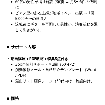
60代の男性が福祉施設で演奏 → 月5〜6件の依頼
に
ピアノ歴のある主婦が地域イベント出演 → 1回
5,000円〜の副収入
退職後にギターを再開した男性が、演奏活動を通
じて生きがいに
■ サポート内容
・動画講座＋PDF教材＋特典3点付き
Zoom個別サポート × 2回（60分×2）
演奏依頼メール・自己紹介テンプレート（Word
/ PDF）
選曲リスト画像データ（60代向け・施設向け）
■ 価格