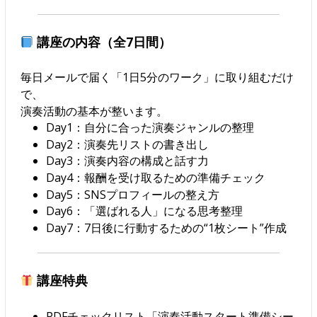
講座の内容（全7日間）
毎日メールで届く「1日5分のワーク」に取り組むだけ
で、
演奏活動の基本が整います。
Day1：自分に合った演奏ジャンルの整理
Day2：演奏先リストの書き出し
Day3：演奏内容の構成と話す力
Day4：報酬を受け取るための準備チェック
Day5：SNSプロフィールの整え方
Day6：「選ばれる人」になる思考整理
Day7：7日後に行動するための“1枚シート”作成
講座特典
PDFチェックリスト「演奏活動スタート準備シー