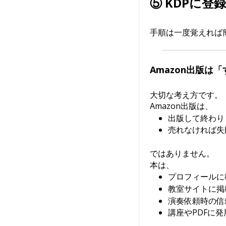
⑤ KDPに登
手順は一度覚えれば
Amazon出版は
大切な考え方です。
Amazon出版は、
出版して終わり
売れなければ失
ではありません。
本は、
プロフィールに
教室サイトに掲
演奏依頼時の信
講座やPDFに