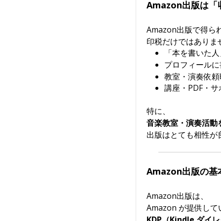
Amazon出版は
Amazon出版で得
印税だけではありま
「本を書いた人
プロフィールに
教室・演奏依頼
講座・PDF・
特に、
音楽教室・演奏活動
出版はとても相性が
Amazon出版の基
Amazon出版は、
Amazon
が提供して
KDP（Kindle 