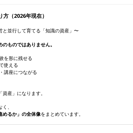
り方（2026年現在）
営と並行して育てる「知識の資産」〜
めのものではありません。
験を形に残せる
て使える
・講座につながる
「資産」になります。
なく、
進めるか」の全体像
をまとめています。