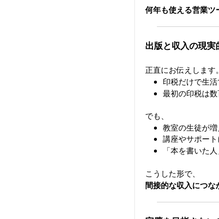
何年も使える営業ツ
出版と収入の現実
正直にお伝えします
印税だけで生活
最初の印税は数
でも、
教室の生徒が増
講座やサポート
「本を書いた人
こうした形で、
間接的な収入につな