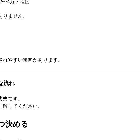
2〜4万字程度
ありません。
されやすい傾向があります。
な流れ
丈夫です。
理解してください。
1つ決める