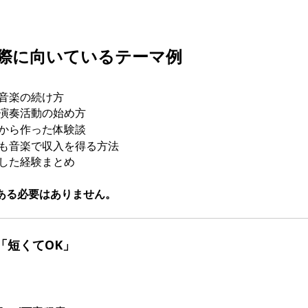
際に向いているテーマ例
音楽の続け方
演奏活動の始め方
から作った体験談
も音楽で収入を得る方法
した経験まとめ
ある必要はありません。
「短くてOK」