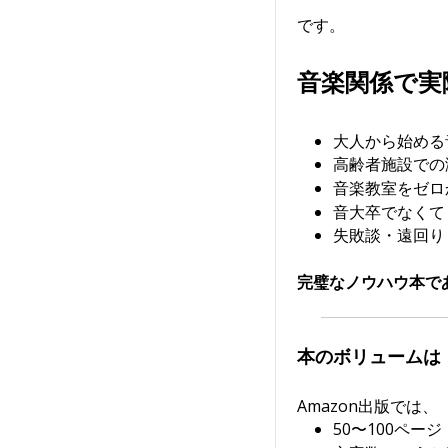
です。
音楽関係で実
大人から始める
高齢者施設での
音楽教室をゼロ
音大卒でなくて
失敗談・遠回り
完璧なノウハウ本で
本のボリュームは
Amazon出版では、
50〜100ページ