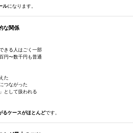
ール
になります。
的な関係
。
できる人はごく一部
百円〜数千円も普通
えた
につながった
」として扱われる
がるケースがほとんど
です。