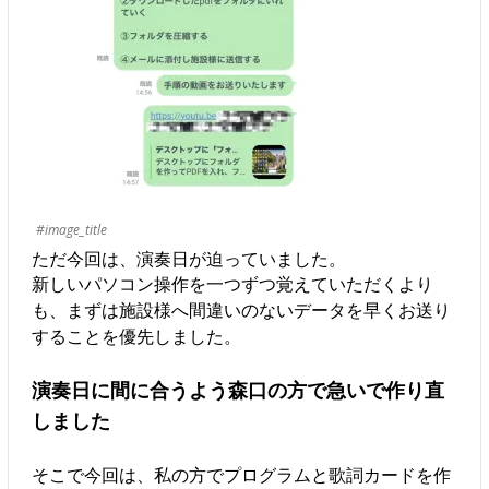
#image_title
ただ今回は、演奏日が迫っていました。
新しいパソコン操作を一つずつ覚えていただくより
も、まずは施設様へ間違いのないデータを早くお送り
することを優先しました。
演奏日に間に合うよう森口の方で急いで作り直
しました
そこで今回は、私の方でプログラムと歌詞カードを作