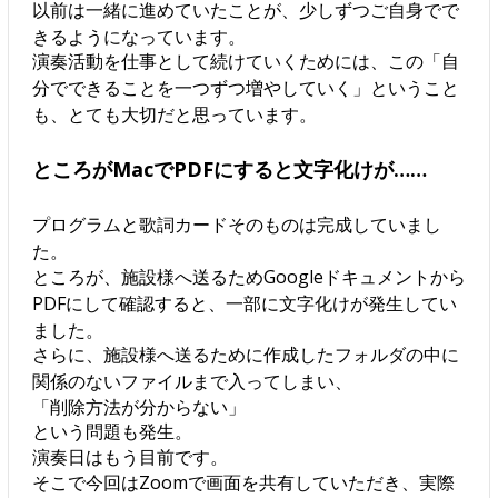
以前は一緒に進めていたことが、少しずつご自身でで
きるようになっています。
演奏活動を仕事として続けていくためには、この「自
分でできることを一つずつ増やしていく」ということ
も、とても大切だと思っています。
ところがMacでPDFにすると文字化けが……
プログラムと歌詞カードそのものは完成していまし
た。
ところが、施設様へ送るためGoogleドキュメントから
PDFにして確認すると、一部に文字化けが発生してい
ました。
さらに、施設様へ送るために作成したフォルダの中に
関係のないファイルまで入ってしまい、
「削除方法が分からない」
という問題も発生。
演奏日はもう目前です。
そこで今回はZoomで画面を共有していただき、実際