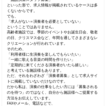
といった形で、求人情報が掲載されているケースは多
くないからです。
でも、
「求人がない＝演奏者を必要としていない」
ということではありません。
高齢者施設では、季節のイベントやお誕生日会、敬老
の日、クリスマス会など、年間を通してさまざまなレ
クリエーションが行われています。
そのため、
「利用者様に生演奏を楽しんでもらいたい」
「一緒に歌える音楽の時間を作りたい」
「定期的に来てくださる演奏者がいたら嬉しい」
と考えている施設様もあります。
ただ、それをわざわざ「演奏者募集」として求人サイ
トに掲載していないだけなのです。
だから私は、演奏の仕事をしたい方には「募集される
のを待つ」のではなく、自分から施設様へご提案する
方法をお伝えしています。
FAXやメール、電話などで、