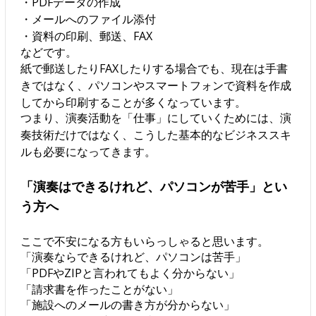
・PDFデータの作成
・メールへのファイル添付
・資料の印刷、郵送、FAX
などです。
紙で郵送したりFAXしたりする場合でも、現在は手書
きではなく、パソコンやスマートフォンで資料を作成
してから印刷することが多くなっています。
つまり、演奏活動を「仕事」にしていくためには、演
奏技術だけではなく、こうした基本的なビジネススキ
ルも必要になってきます。
「演奏はできるけれど、パソコンが苦手」とい
う方へ
ここで不安になる方もいらっしゃると思います。
「演奏ならできるけれど、パソコンは苦手」
「PDFやZIPと言われてもよく分からない」
「請求書を作ったことがない」
「施設へのメールの書き方が分からない」