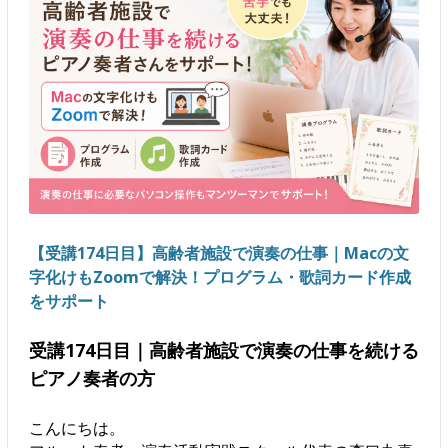
【受講174日目】高齢者施設で演奏の仕事｜Macの文
字化けもZoomで解決！プログラム・歌詞カード作成
をサポート
受講174日目｜高齢者施設で演奏の仕事を続ける
ピアノ奏者の方
こんにちは。