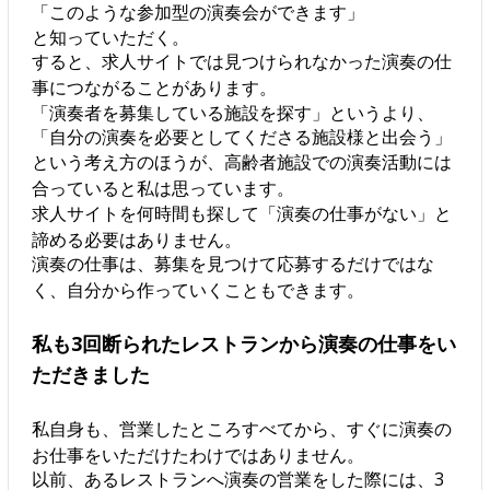
「このような参加型の演奏会ができます」
と知っていただく。
すると、求人サイトでは見つけられなかった演奏の仕
事につながることがあります。
「演奏者を募集している施設を探す」というより、
「自分の演奏を必要としてくださる施設様と出会う」
という考え方のほうが、高齢者施設での演奏活動には
合っていると私は思っています。
求人サイトを何時間も探して「演奏の仕事がない」と
諦める必要はありません。
演奏の仕事は、募集を見つけて応募するだけではな
く、自分から作っていくこともできます。
私も3回断られたレストランから演奏の仕事をい
ただきました
私自身も、営業したところすべてから、すぐに演奏の
お仕事をいただけたわけではありません。
以前、あるレストランへ演奏の営業をした際には、3