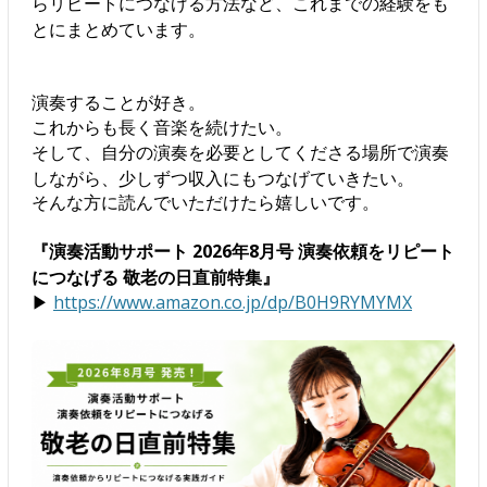
らリピートにつなげる方法など、これまでの経験をも
とにまとめています。
演奏することが好き。
これからも長く音楽を続けたい。
そして、自分の演奏を必要としてくださる場所で演奏
しながら、少しずつ収入にもつなげていきたい。
そんな方に読んでいただけたら嬉しいです。
『演奏活動サポート 2026年8月号 演奏依頼をリピート
につなげる 敬老の日直前特集』
▶
https://www.amazon.co.jp/dp/B0H9RYMYMX