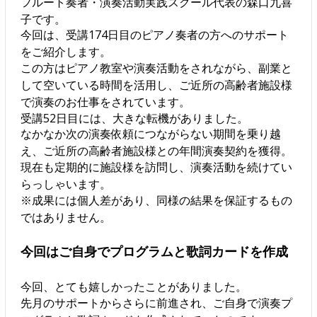
フルート奏者・演奏活動実践スクール代表の森口九喜
子です。
今回は、受講174日目のピアノ奏者の方へのサポート
をご紹介します。
この方はピアノ教室や演奏活動をされながら、副業と
して空いている時間を活用し、ご近所の高齢者施設様
で演奏のお仕事をされています。
受講52日目には、大きな転機がありました。
なかなか次の演奏依頼につながらない期間を乗り越
え、ご近所の高齢者施設様との年間演奏契約を獲得。
現在も定期的に施設様を訪問し、演奏活動を続けてい
らっしゃいます。
※成果には個人差があり、同様の結果を保証するもの
ではありません。
今回はご自身でプログラムと歌詞カードを作成
今回、とても嬉しかったことがありました。
先月のサポートからさらに前進され、ご自身で演奏プ