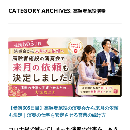
CATEGORY ARCHIVES:
高齢者施設演奏
【受講605日目】高齢者施設の演奏会から来月の依頼
も決定｜演奏の仕事を安定させる営業の続け方
コロナ禍で減ってしまった演奏の仕事を、もう