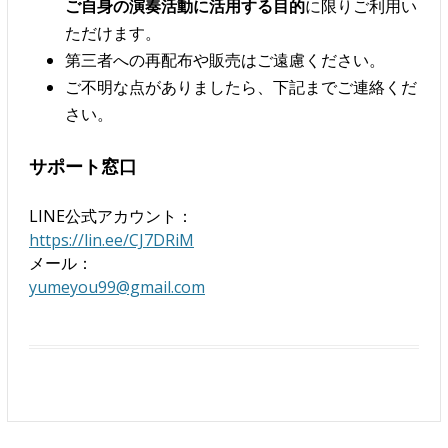
ご自身の演奏活動に活用する目的
に限りご利用い
ただけます。
第三者への再配布や販売はご遠慮ください。
ご不明な点がありましたら、下記までご連絡くだ
さい。
サポート窓口
LINE公式アカウント：
https://lin.ee/CJ7DRiM
メール：
yumeyou99@gmail.com