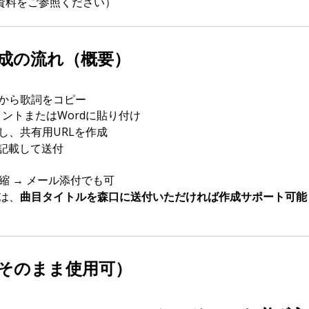
定資料をご参照ください）
成の流れ（概要）
から歌詞をコピー
ュメントまたはWordに貼り付け
し、共有用URLを作成
を記載して送付
 圧縮 → メール添付でも可
は、
曲目タイトルを森口に送付いただければ作成サポート可能
そのまま使用可）