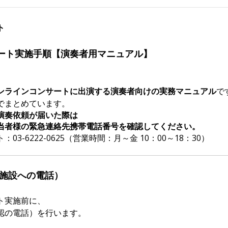
ト
ート実施手順【演奏者用マニュアル】
ンラインコンサートに出演する演奏者向けの実務マニュアル
で
でまとめています。
演奏依頼が届いた際は
当者様の緊急連絡先携帯電話番号を確認してください。
3-6222-0625（営業時間：月～金 10：00～18：30）
（施設への電話）
ト実施前に、
認の電話）を行います。