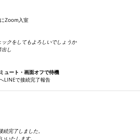
にZoom入室
ェックをしてもよろしいでしょうか
音出し
ミュート・画面オフで待機
へLINEで接続完了報告
m接続完了しました。
願いいたします。