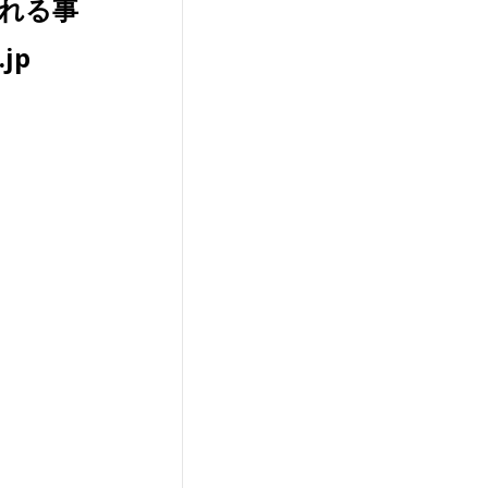
入れる事
jp