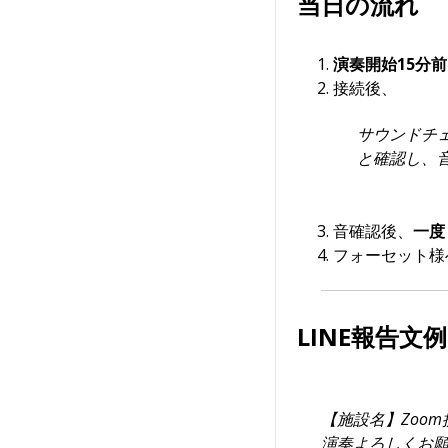
当日の流れ
演奏開始15分前
接続後、
サウンドチ
と確認し、
音確認後、
一度
フォーセット様
LINE報告文例
【施設名】Zoo
演奏よろしくお