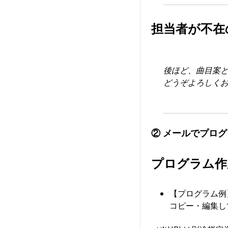
担当者が不在
後ほど、曲目案
どうぞよろしく
② メールでプロ
プログラム作
【プログラム例
コピー・編集し