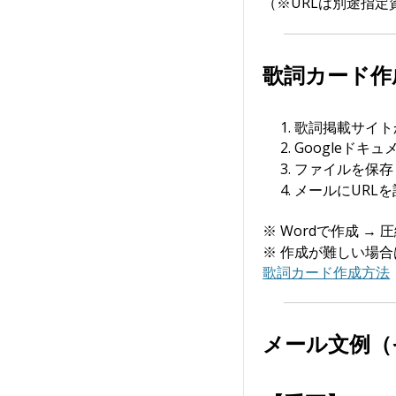
（※URLは別途指
歌詞カード作
歌詞掲載サイト
Googleドキ
ファイルを保存
メールにURL
※ Wordで作成 →
※ 作成が難しい場合
歌詞カード作成方法
メール文例（