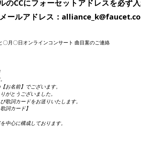
ルのCCにフォーセットアドレスを必ず
ルアドレス：alliance_k@faucet.co.
と〇月〇日オンラインコンサート 曲目案のご連絡
様
す。
の【お名前】でございます。
ありがとうございました。
よび歌詞カードをお送りいたします。
・歌詞カード】
容を中心に構成しております。