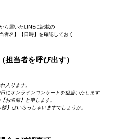
から届いたLINEに記載の
当者名】【日時】を確認しておく
（担当者を呼び出す）
恐れ入ります。
〇日にオンラインコンサートを担当いたします
の【お名前】と申します。
○様】はいらっしゃいますでしょうか。