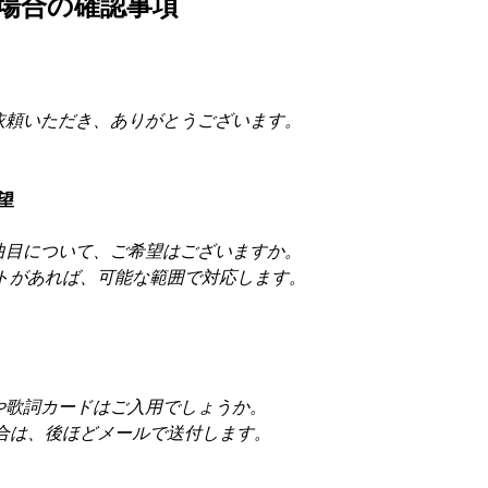
場合の確認事項
依頼いただき、ありがとうございます。
望
曲目について、ご希望はございますか。
ストがあれば、可能な範囲で対応します。
や歌詞カードはご入用でしょうか。
場合は、後ほどメールで送付します。