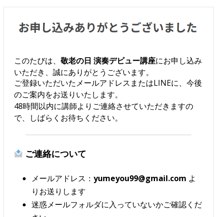
このたびは、
敬老の日 演奏デビュー講座
にお申し込み
いただき、誠にありがとうございます。
ご登録いただいたメールアドレスまたはLINEに、今後
のご案内をお送りいたします。
48時間以内に講師よりご連絡させていただきますの
で、しばらくお待ちください。
ご連絡について
メールアドレス：
yumeyou99@gmail.com
よ
りお送りします
迷惑メールフォルダに入っていないかご確認くだ