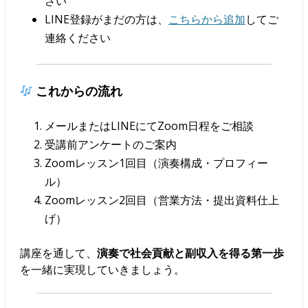
さい
LINE登録がまだの方は、
こちらから追加
してご
連絡ください
これからの流れ
メールまたはLINEにてZoom日程をご相談
受講前アンケートのご案内
Zoomレッスン1回目（演奏構成・プロフィー
ル）
Zoomレッスン2回目（営業方法・提出資料仕上
げ）
講座を通して、
演奏で社会貢献と副収入を得る第一歩
を一緒に実現していきましょう。