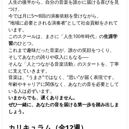
人生の後半から、自分の音楽を誰かに届ける喜びを見
つけ、
今では月に5〜8回の演奏依頼を受けながら、
“地域に必要とされる演奏者”として社会貢献をされて
います。
このスクールは、まさに「人生100年時代」の
生涯学
習
のひとつ。
これまで趣味だった音楽が、誰かの笑顔をつくり、
そしてあなたの誇りや収入にもなる──
そんな「人とつながる音楽活動」のスタートを、丁寧
に支えていきます。
音楽は、“うまさ”ではなく、“思い”が届く表現です。
年齢やキャリアに関係なく、あなたの音を必要として
いる人は必ずいます。
いまからでも、遅くありません。
ぜひ一緒に、あなたの音を届ける第一歩を踏み出しま
しょう。
カリキュラム（全12週）