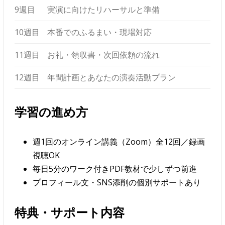
9週目
実演に向けたリハーサルと準備
10週目
本番でのふるまい・現場対応
11週目
お礼・領収書・次回依頼の流れ
12週目
年間計画とあなたの演奏活動プラン
学習の進め方
週1回のオンライン講義（Zoom）全12回／録画
視聴OK
毎日5分のワーク付きPDF教材で少しずつ前進
プロフィール文・SNS添削の個別サポートあり
特典・サポート内容