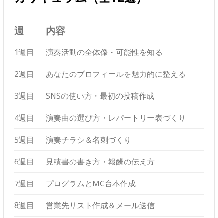
週
内容
1週目
演奏活動の全体像・可能性を知る
2週目
あなたのプロフィールを魅力的に整える
3週目
SNSの使い方・最初の投稿作成
4週目
演奏曲の選び方・レパートリー表づくり
5週目
演奏チラシ＆名刺づくり
6週目
見積書の書き方・報酬の伝え方
7週目
プログラムとMC台本作成
8週目
営業先リスト作成＆メール送信