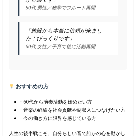
50代 男性／独学でフルート再開
「施設から本当に依頼が来まし
た！びっくりです」
60代 女性／子育て後に活動再開
おすすめの方
･ 60代から演奏活動を始めたい方
･ 音楽の経験を社会貢献や副収入につなげたい方
･ 今の働き方に限界を感じている方
人生の後半戦こそ、自分らしい音で誰かの心を動かし