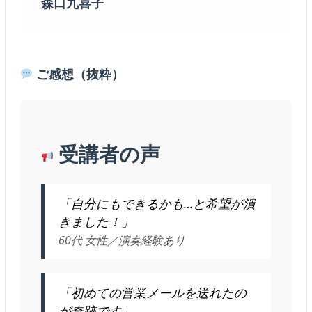
森口九喜子
ご感想（抜粋）
受講者の声
「自分にもできるかも…と希望が潰
きました！」
60代 女性／演奏経験あり
「初めての営業メールを送れたの
が奇跡です」