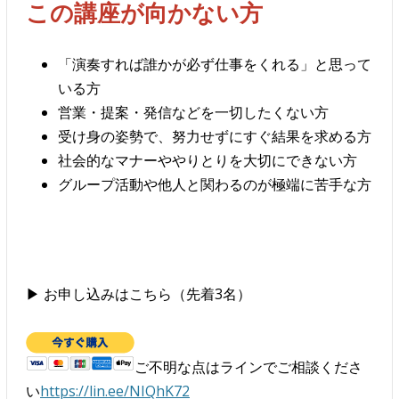
この講座が向かない方
「演奏すれば誰かが必ず仕事をくれる」と思って
いる方
営業・提案・発信などを一切したくない方
受け身の姿勢で、努力せずにすぐ結果を求める方
社会的なマナーややりとりを大切にできない方
グループ活動や他人と関わるのが極端に苦手な方
▶ お申し込みはこちら（先着3名）
ご不明な点はラインでご相談くださ
い
https://lin.ee/NIQhK72