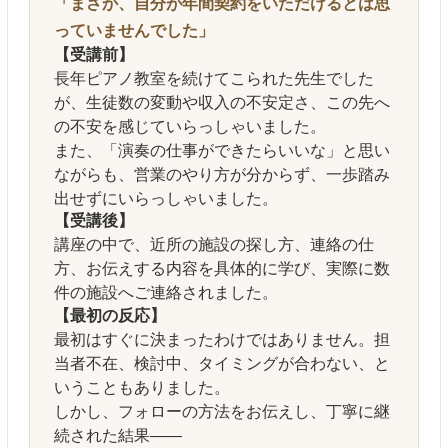
「まさか、自分が年間契約をいただけるとは思
っていませんでした」
【受講前】
長年ピアノ教室を続けてこられた先生でした
が、生徒数の変動や収入の不安定さ、この先へ
の不安を感じていらっしゃいました。
また、「演奏の仕事ができたらいいな」と思い
ながらも、営業のやり方が分からず、一歩踏み
出せずにいらっしゃいました。
【受講後】
講座の中で、近所の施設の探し方、連絡の仕
方、お伝えする内容を具体的に学び、実際に数
件の施設へご連絡されました。
【最初の反応】
最初はすぐに決まったわけではありません。担
当者不在、検討中、タイミングが合わない、と
いうこともありました。
しかし、フォローの方法をお伝えし、丁寧に継
続された結果――