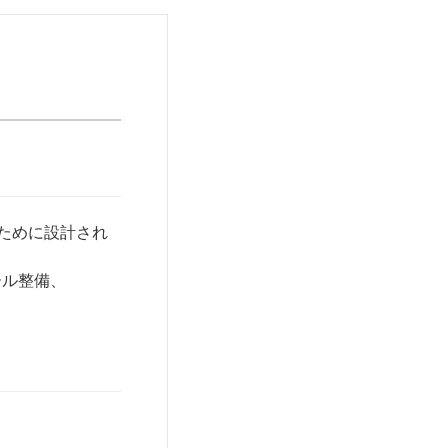
のために設計され
ール整備、