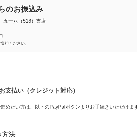
からのお振込み
 五一八（518）支店
コ
ご負担ください。
lでのお支払い（クレジット対応）
進めたい方は、以下のPayPalボタンよりお手続きいただけま
み方法