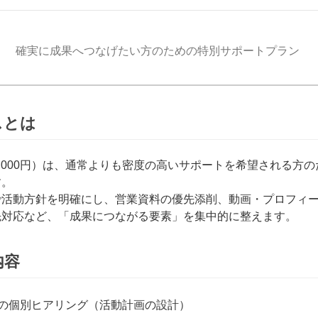
確実に成果へつなげたい方のための特別サポートプラン
スとは
0,000円）は、通常よりも密度の高いサポートを希望される方
す。
で活動方針を明確にし、営業資料の優先添削、動画・プロフィ
先対応など、「成果につながる要素」を集中的に整えます。
内容
分の個別ヒアリング（活動計画の設計）