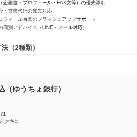
（企画書・プロフィール・FAX文等）の優先添削
介・営業代行の優先対応
ロフィール写真のブラッシュアップサポート
の個別アドバイス（LINE・メール対応）
方法（2種類）
振込（ゆうちょ銀行）
71
チ クキコ