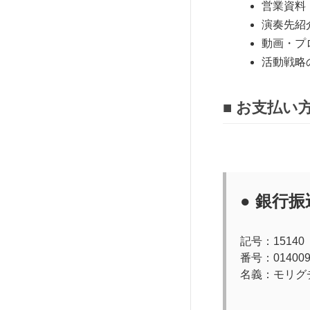
営業資料
演奏先紹
動画・プ
活動戦略
■ お支払い
● 銀行
記号：15140
番号：014009
名義：モリグ