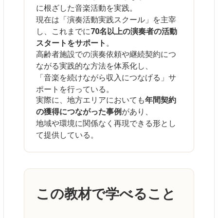
に根ざした音楽活動を実践。
現在は「演奏活動実践スクール」を主宰
し、これまでに
70名以上の演奏者の活動
スタートをサポート
。
高齢者施設での演奏依頼や継続契約につ
ながる実践的な方法を体系化し、
「音楽を続けながら収入につなげる」サ
ポートを行っている。
実際に、地方エリアにおいても
年間契約
の獲得につながった事例
があり、
地域や環境に関係なく再現できる形とし
て提供している。
この教材で学べること