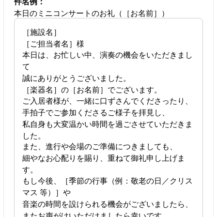
件名例：
本日のミニコンサートのお礼（［お名前］）
［施設名］
［ご担当者名］様
本日は、お忙しい中、演奏の機会をいただきまし
て
誠にありがとうございました。
［楽器名］の［お名前］でございます。
ご入居者様が、一緒に口ずさんでくださったり、
手拍子でご参加くださるご様子を拝見し、
私自身も大変温かい時間を過ごさせていただきま
した。
また、進行や会場のご準備につきましても、
細やなお心配りを賜り、重ねて御礼申し上げま
す。
もし今後、［季節の行事（例：敬老の日／クリス
マス 等）］や
音楽の時間を設けられる機会がございましたら、
またお声がけいただけましたら幸いです。