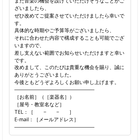
また音楽の機会を設けていただけそうなことがご
ざいましたら、
ぜひ改めてご提案させていただけましたら幸いで
す。
具体的な時期やご予算等がございましたら、
それに合わせた内容で構成することも可能でござ
いますので、
差し支えない範囲でお知らせいただけますと幸い
です。
改めまして、このたびは貴重な機会を賜り、誠に
ありがとうございました。
今後ともどうぞよろしくお願い申し上げます。
――――――――――――――――
［お名前］（［楽器名］）
［屋号・教室名など］
TEL：［ − − ］
E-mail：［メールアドレス］
――――――――――――――――