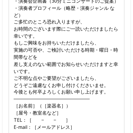
・演奏会企画書（30分ミニコンサートのご提案）
・演奏者プロフィール（略歴・演奏ジャンル な
ど）
ご多忙のところ恐れ入りますが、
お時間のございます際にご一読いただけましたら
幸いです。
もしご興味をお持ちいただけましたら、
実施の可否や、ご検討いただける時期・曜日・時
間帯などを
差し支えのない範囲でお知らせいただけますと幸
いです。
ご不明な点やご要望がございましたら、
どうぞご遠慮なくお申し付けくださいませ。
今後とも何卒よろしくお願い申し上げます。
――――――――――――――――
［お名前］（［楽器名］）
［屋号・教室名など］
TEL：［ − − ］
E-mail：［メールアドレス］