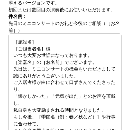
添えるバージョンです。
初回または数回目の演奏後にお使いいただけます。
件名例：
先日のミニコンサートのお礼と今後のご相談（［お名
前］）
［施設名］
［ご担当者名］様
いつも大変お世話になっております。
［楽器名］の［お名前］でございます。
先日は、ミニコンサートの機会をいただきまして
誠にありがとうございました。
ご入居者様が曲に合わせて口ずさんでくださった
り、
「懐かしかった」「元気が出た」とのお声を頂戴
し、
私自身も大変励まされる時間となりました。
もし今後、［季節名（例：春／秋など）］や行事
に合わせて、