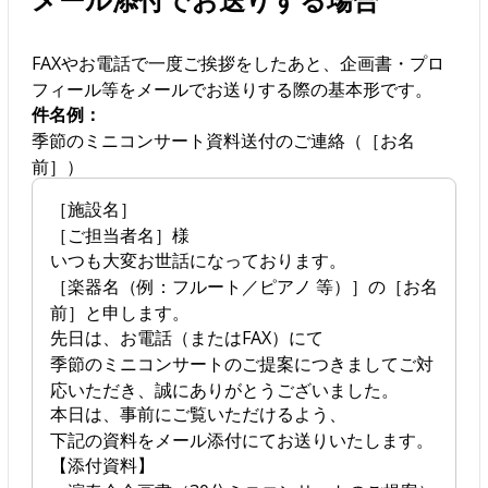
FAXやお電話で一度ご挨拶をしたあと、企画書・プロ
フィール等をメールでお送りする際の基本形です。
件名例：
季節のミニコンサート資料送付のご連絡（［お名
前］）
［施設名］
［ご担当者名］様
いつも大変お世話になっております。
［楽器名（例：フルート／ピアノ 等）］の［お名
前］と申します。
先日は、お電話（またはFAX）にて
季節のミニコンサートのご提案につきましてご対
応いただき、誠にありがとうございました。
本日は、事前にご覧いただけるよう、
下記の資料をメール添付にてお送りいたします。
【添付資料】