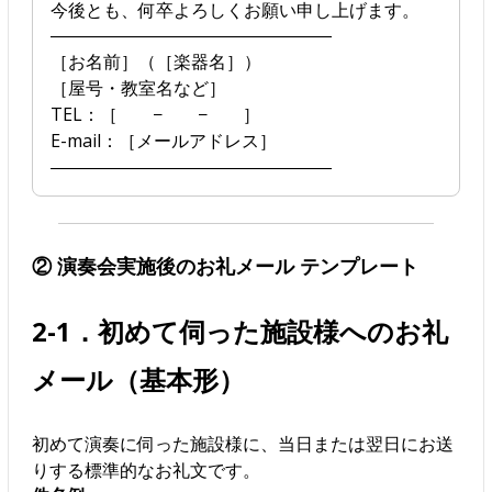
今後とも、何卒よろしくお願い申し上げます。
――――――――――――――――
［お名前］（［楽器名］）
［屋号・教室名など］
TEL：［ − − ］
E-mail：［メールアドレス］
――――――――――――――――
② 演奏会実施後のお礼メール テンプレート
2-1．初めて伺った施設様へのお礼
メール（基本形）
初めて演奏に伺った施設様に、当日または翌日にお送
りする標準的なお礼文です。