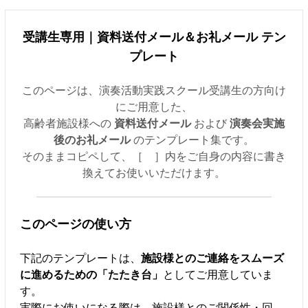
受講生専用｜資料送付メール＆お礼メール テン
プレート
このページは、演奏活動実践スクール受講生の方向け
にご用意した、
高齢者施設様への
資料送付メール
および
演奏会実施
後のお礼メール
のテンプレート集です。
そのままコピペして、［ ］内をご自身の内容に書き
換えてお使いいただけます。
このページの使い方
下記のテンプレートは、
施設様とのご連絡をスムーズ
に進めるための「たたき台」
としてご用意していま
す。
実際にお使いになる際は、施設様とのご関係性・回