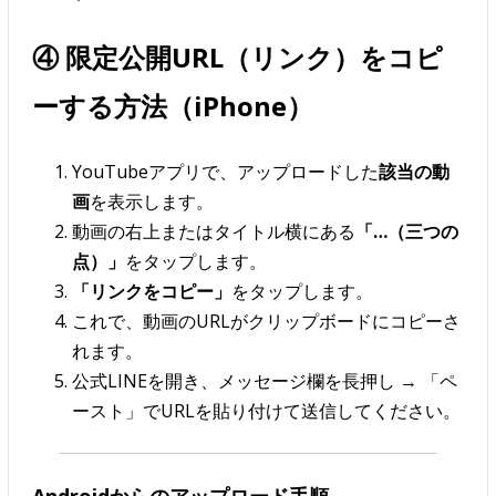
④ 限定公開URL（リンク）をコピ
ーする方法（iPhone）
YouTubeアプリで、アップロードした
該当の動
画
を表示します。
動画の右上またはタイトル横にある
「…（三つの
点）」
をタップします。
「リンクをコピー」
をタップします。
これで、動画のURLがクリップボードにコピーさ
れます。
公式LINEを開き、メッセージ欄を長押し → 「ペ
ースト」でURLを貼り付けて送信してください。
Androidからのアップロード手順