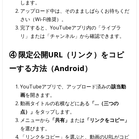
します。
アップロード中は、そのまましばらくお待ちくだ
さい（Wi-Fi推奨）。
完了すると、YouTubeアプリ内の「ライブラ
リ」または「チャンネル」から確認できます。
④ 限定公開URL（リンク）をコピ
ーする方法（Android）
YouTubeアプリで、アップロード済みの
該当動
画
を開きます。
動画タイトルの右横などにある
「…（三つの
点）」
をタップします。
メニューから
「共有」
または
「リンクをコピー」
を選びます。
「リンクをコピー」を選ぶと、動画のURLがコピ