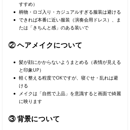
すすめ）
柄物・ロゴ入り・カジュアルすぎる服装は避ける
できれば本番に近い服装（演奏会用ドレス）、ま
たは「きちんと感」のある装いで
② ヘアメイクについて
髪が顔にかからないようまとめる（表情が見える
と印象UP）
軽く整える程度でOKですが、寝ぐせ・乱れは避
ける
メイクは「自然で上品」を意識すると画面で綺麗
に映ります
③ 背景について