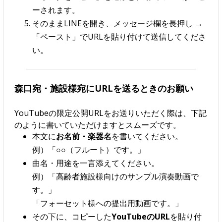
ーされます。
そのままLINEを開き、メッセージ欄を長押し →
「ペースト」でURLを貼り付けて送信してくださ
い。
森口宛・施設様宛にURLを送るときのお願い
YouTubeの限定公開URLをお送りいただく際は、下記
のように書いていただけますとスムーズです。
本文に
お名前・楽器名
を書いてください。
例）「○○（フルート）です。」
曲名・用途を一言添えてください。
例）「高齢者施設様向けのサンプル演奏動画で
す。」
「フォーセット様への提出用動画です。」
その下に、コピーした
YouTubeのURL
を貼り付