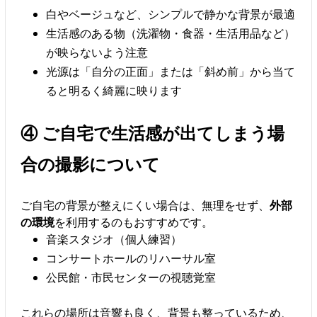
白やベージュなど、シンプルで静かな背景が最適
生活感のある物（洗濯物・食器・生活用品など）
が映らないよう注意
光源は「自分の正面」または「斜め前」から当て
ると明るく綺麗に映ります
④ ご自宅で生活感が出てしまう場
合の撮影について
ご自宅の背景が整えにくい場合は、無理をせず、
外部
の環境
を利用するのもおすすめです。
音楽スタジオ（個人練習）
コンサートホールのリハーサル室
公民館・市民センターの視聴覚室
これらの場所は音響も良く、背景も整っているため、