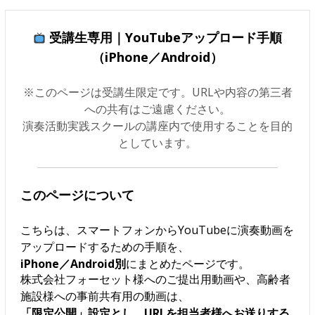
受講生専用｜YouTubeアップロード手順
（iPhone／Android）
※このページは受講生限定です。URLや内容の第三者
への共有はご遠慮ください。
演奏活動実践スクールの講座内で使用することを目的
としています。
このページについて
こちらは、スマートフォンからYouTubeに演奏動画を
アップロードするための手順を、
iPhone／Android別
にまとめたページです。
株式会社フォーセット様へのご提出用動画や、高齢者
施設様への事前共有用の動画は、
「限定公開」設定とし、URLを担当者様へお送りする