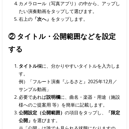
カメラロール（写真アプリ）の中から、アップし
たい演奏動画をタップして選びます。
右上の
「次へ」
をタップします。
② タイトル・公開範囲などを設定
する
タイトル
欄に、分かりやすいタイトルを入力しま
す。
例）「フルート演奏『ふるさと』2025年12月／
サンプル動画」
必要であれば
説明欄
に、曲名・楽器・用途（施設
様へのご提案用 等）を簡単に記載します。
公開設定（公開範囲）
の項目をタップし、
「限定
公開」
を選びます。
※「公開」は誰でも見られる状態になりますの