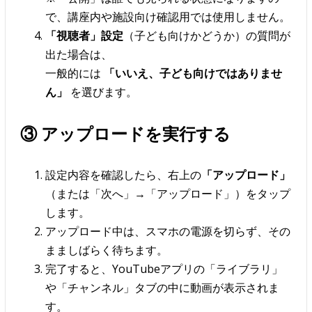
で、講座内や施設向け確認用では使用しません。
「視聴者」設定
（子ども向けかどうか）の質問が
出た場合は、
一般的には
「いいえ、子ども向けではありませ
ん」
を選びます。
③ アップロードを実行する
設定内容を確認したら、右上の
「アップロード」
（または「次へ」→「アップロード」）をタップ
します。
アップロード中は、スマホの電源を切らず、その
まましばらく待ちます。
完了すると、YouTubeアプリの「ライブラリ」
や「チャンネル」タブの中に動画が表示されま
す。