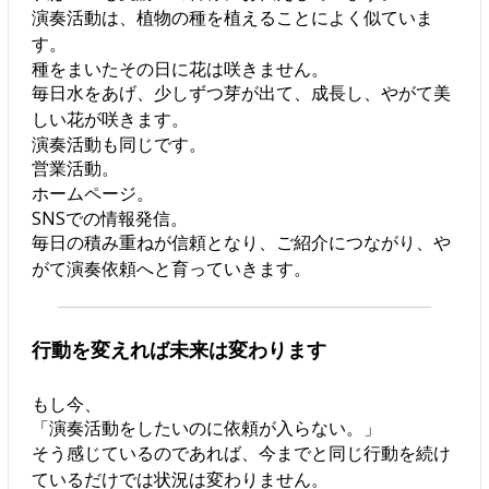
演奏活動は、植物の種を植えることによく似ていま
す。
種をまいたその日に花は咲きません。
毎日水をあげ、少しずつ芽が出て、成長し、やがて美
しい花が咲きます。
演奏活動も同じです。
営業活動。
ホームページ。
SNSでの情報発信。
毎日の積み重ねが信頼となり、ご紹介につながり、や
がて演奏依頼へと育っていきます。
行動を変えれば未来は変わります
もし今、
「演奏活動をしたいのに依頼が入らない。」
そう感じているのであれば、今までと同じ行動を続け
ているだけでは状況は変わりません。