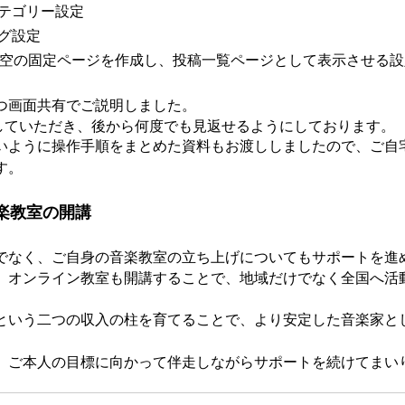
テゴリー設定
グ設定
いう空の固定ページを作成し、投稿一覧ページとして表示させる
つ画面共有でご説明しました。
画していただき、後から何度でも見返せるようにしております。
いように操作手順をまとめた資料もお渡ししましたので、ご自
す。
楽教室の開講
でなく、ご自身の音楽教室の立ち上げについてもサポートを進
、オンライン教室も開講することで、地域だけでなく全国へ活
という二つの収入の柱を育てることで、より安定した音楽家と
、ご本人の目標に向かって伴走しながらサポートを続けてまい