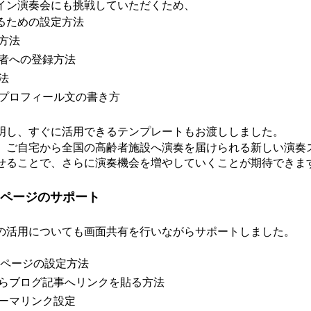
イン演奏会にも挑戦していただくため、
するための設定方法
方法
者への登録方法
法
プロフィール文の書き方
明し、すぐに活用できるテンプレートもお渡ししました。
、ご自宅から全国の高齢者施設へ演奏を届けられる新しい演奏
せることで、さらに演奏機会を増やしていくことが期待できま
ームページのサポート
の活用についても画面共有を行いながらサポートしました。
s固定ページの設定方法
らブログ記事へリンクを貼る方法
ーマリンク設定