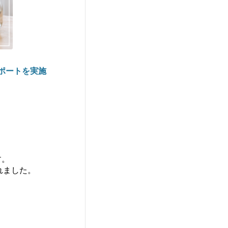
サポートを実施
す。
れました。