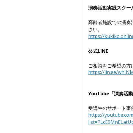
演奏活動実践スクー
高齢者施設での演奏
さい。
https://kukiko.onli
公式LINE
ご相談をご希望の方
https://lin.ee/whIN
YouTube「演奏
受講生のサポート事
https://youtube.com/
list=PLcE9MnELat