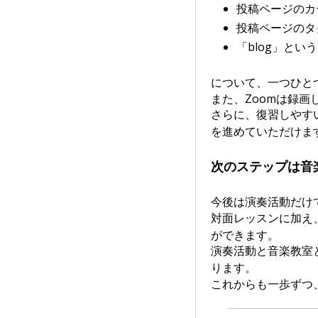
投稿ページのカ
投稿ページのタ
「blog」と
について、一つひと
また、Zoomは録
さらに、復習しやす
を進めていただけま
次のステップは音
今後は演奏活動だけ
対面レッスンに加え
ができます。
演奏活動と音楽教室
ります。
これからも一歩ずつ