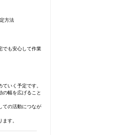
設定方法
宅でも安心して作業
めていく予定です。
動の幅を広げること
しての活動につなが
ります。