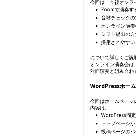
今回は、今後オンラ
Zoomで演奏
音響チェックの
オンライン演奏
シフト提出の方
採用されやすい
について詳しくご説
オンライン演奏会は
対面演奏と組み合わ
WordPressホ
今回はホームページ
内容は、
WordPres
トップページか
投稿ページのパ