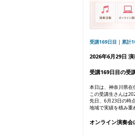
受講169日目｜累計
2026年6月29日
受講169日目の受
本日は、神奈川県在
この受講生さんは20
先日、6月23日の
地域で実績を積み重
オンライン演奏会