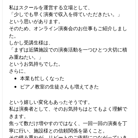
私はスクールを運営する立場として、
「少しでも早く演奏で収入を得ていただきたい。」
という思いがあります。
そのため、オンライン演奏会のお仕事もご紹介しまし
た。
しかし受講生様は、
「まずは近隣施設での演奏活動を一つひとつ大切に積
み重ねたい。」
というお気持ちでした。
さらに、
本業も忙しくなった
ピアノ教室の生徒さんも増えてきた
という嬉しい変化もあったそうです。
私は演奏者として、そのお気持ちはとてもよく理解で
きます。
焦って数だけ増やすのではなく、一回一回の演奏を丁
寧に行い、施設様との信頼関係を築くこと。
その積み重ねが、リピートのご依頼につながっていき