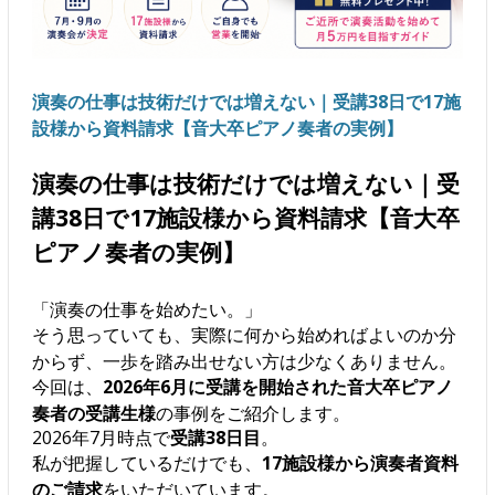
演奏の仕事は技術だけでは増えない｜受講38日で17施
設様から資料請求【音大卒ピアノ奏者の実例】
演奏の仕事は技術だけでは増えない｜受
講38日で17施設様から資料請求【音大卒
ピアノ奏者の実例】
「演奏の仕事を始めたい。」
そう思っていても、実際に何から始めればよいのか分
からず、一歩を踏み出せない方は少なくありません。
今回は、
2026年6月に受講を開始された音大卒ピアノ
奏者の受講生様
の事例をご紹介します。
2026年7月時点で
受講38日目
。
私が把握しているだけでも、
17施設様から演奏者資料
のご請求
をいただいています。