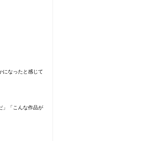
。
かになったと感じて
だ」「こんな作品が