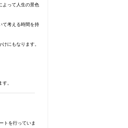
によって人生の景色
いて考える時間を持
かけにもなります。
ます。
ポートを行っていま