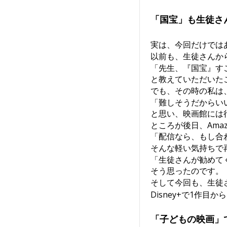
「国宝」も生徒さ
実は、今回だけでは
以前も、生徒さんか
「先生、『国宝』す
と教えていただいた
でも、その時の私は
「難しそうだからい
と思い、映画館には
ところが後日、Amazo
「配信なら、もし合
そんな軽い気持ちで
「生徒さんが勧めて
そう思ったのです。
そして今回も、生徒
Disney+で1作目
「子どもの映画」