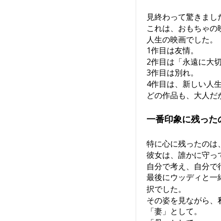
見終わって驚きまし
これは、おもちゃの
人生の映画でした。
1作目は友情。
2作目は「永遠に大
3作目は別れ。
4作目は、新しい人
どの作品も、大人だ
一番印象に残った
特に心に残ったのは
彼女は、誰かに守っ
自分で考え、自分で
最後にウッディと一
択でした。
その姿を見ながら、
「妻」として。