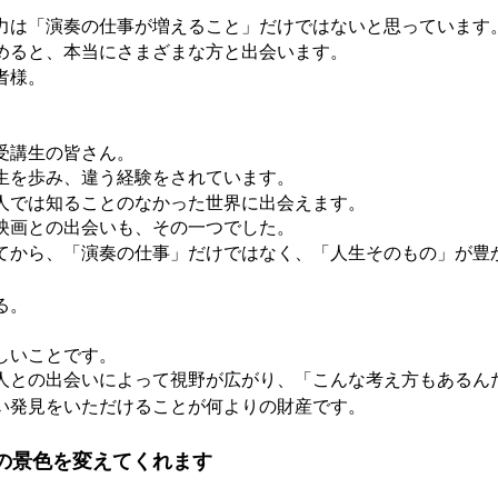
力は「演奏の仕事が増えること」だけではないと思っています
めると、本当にさまざまな方と出会います。
者様。
受講生の皆さん。
生を歩み、違う経験をされています。
人では知ることのなかった世界に出会えます。
映画との出会いも、その一つでした。
てから、「演奏の仕事」だけではなく、「人生そのもの」が豊
る。
しいことです。
人との出会いによって視野が広がり、「こんな考え方もあるん
い発見をいただけることが何よりの財産です。
の景色を変えてくれます