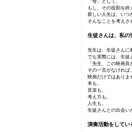
「母」として。
もし、その役割を終
新しい人生は、いつ
そんなことを考えさ
生徒さんは、私の
先生は、生徒さんに
でも実際には、生徒
「先生、この映画良
その一言がなければ
映画だけではありま
本も。
音楽も。
考え方も。
人生も。
生徒さんとの出会い
演奏活動をしてい