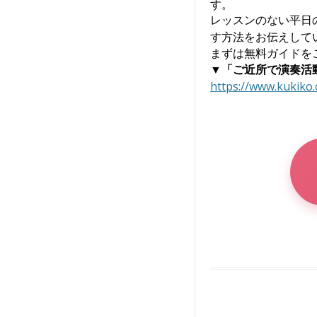
す。
レッスンのない平日
す方法をお伝えして
まずは無料ガイドを
▼「ご近所で演奏活
https://www.kukiko