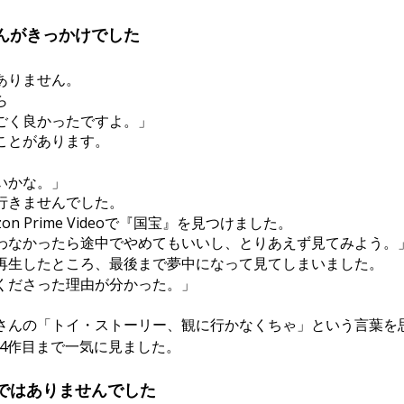
んがきっかけでした
ありません。
ら
ごく良かったですよ。」
ことがあります。
、
いかな。」
行きませんでした。
n Prime Videoで『国宝』を見つけました。
わなかったら途中でやめてもいいし、とりあえず見てみよう。
再生したところ、最後まで夢中になって見てしまいました。
くださった理由が分かった。」
さんの「トイ・ストーリー、観に行かなくちゃ」という言葉を
から4作目まで一気に見ました。
ではありませんでした