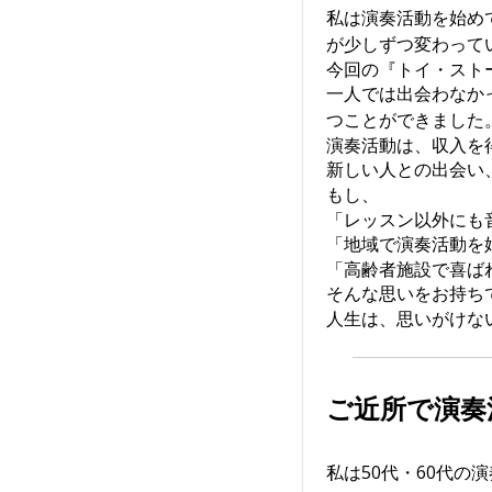
私は演奏活動を始め
が少しずつ変わって
今回の『トイ・スト
一人では出会わなか
つことができました
演奏活動は、収入を
新しい人との出会い
もし、
「レッスン以外にも
「地域で演奏活動を
「高齢者施設で喜ば
そんな思いをお持ち
人生は、思いがけな
ご近所で演奏
私は50代・60代