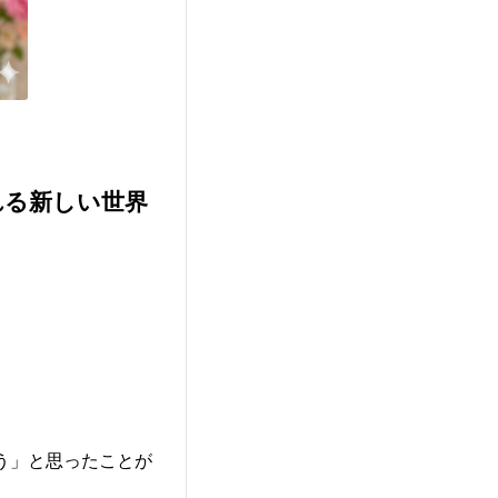
れる新しい世界
。
う」と思ったことが