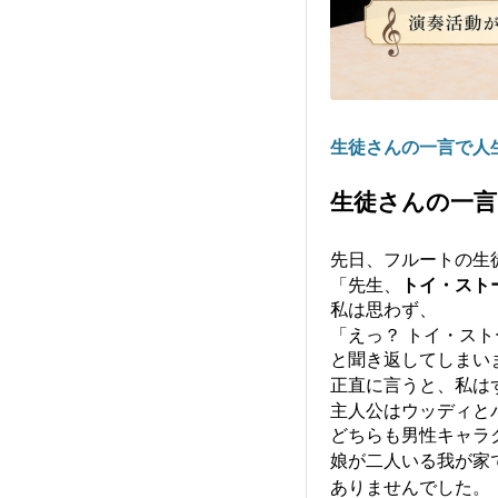
生徒さんの一言で人
生徒さんの一言
先日、フルートの生
「先生、
トイ・スト
私は思わず、
「えっ？ トイ・ス
と聞き返してしまい
正直に言うと、私は
主人公はウッディと
どちらも男性キャラ
娘が二人いる我が家
ありませんでした。