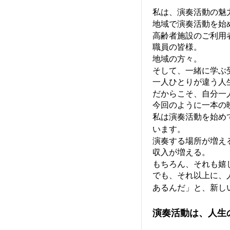
私は、演奏活動の魅
地域で演奏活動を始
高齢者施設のご利用
職員の皆様。
地域の方々。
そして、一緒に学ぶ
一人ひとりが違う人
だからこそ、自分一
今回のように一本の
私は演奏活動を始め
います。
演奏する場所が増え
収入が増える。
もちろん、それも嬉
でも、それ以上に、
あるんだ」と、新し
演奏活動は、人生