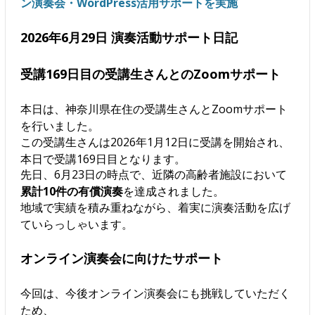
ン演奏会・WordPress活用サポートを実施
2026年6月29日 演奏活動サポート日記
受講169日目の受講生さんとのZoomサポート
本日は、神奈川県在住の受講生さんとZoomサポート
を行いました。
この受講生さんは2026年1月12日に受講を開始され、
本日で受講169日目となります。
先日、6月23日の時点で、近隣の高齢者施設において
累計10件の有償演奏
を達成されました。
地域で実績を積み重ねながら、着実に演奏活動を広げ
ていらっしゃいます。
オンライン演奏会に向けたサポート
今回は、今後オンライン演奏会にも挑戦していただく
ため、