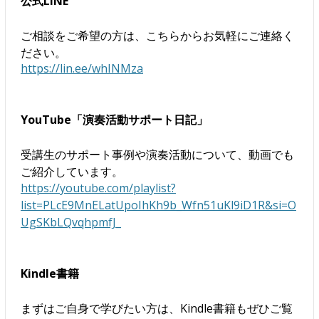
公式LINE
ご相談をご希望の方は、こちらからお気軽にご連絡く
ださい。
https://lin.ee/whINMza
YouTube「演奏活動サポート日記」
受講生のサポート事例や演奏活動について、動画でも
ご紹介しています。
https://youtube.com/playlist?
list=PLcE9MnELatUpoIhKh9b_Wfn51uKl9iD1R&si=O
UgSKbLQvqhpmfJ_
Kindle書籍
まずはご自身で学びたい方は、Kindle書籍もぜひご覧