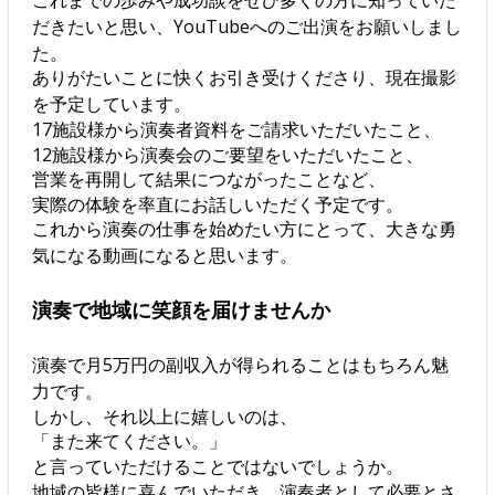
だきたいと思い、YouTubeへのご出演をお願いしまし
た。
ありがたいことに快くお引き受けくださり、現在撮影
を予定しています。
17施設様から演奏者資料をご請求いただいたこと、
12施設様から演奏会のご要望をいただいたこと、
営業を再開して結果につながったことなど、
実際の体験を率直にお話しいただく予定です。
これから演奏の仕事を始めたい方にとって、大きな勇
気になる動画になると思います。
演奏で地域に笑顔を届けませんか
演奏で月5万円の副収入が得られることはもちろん魅
力です。
しかし、それ以上に嬉しいのは、
「また来てください。」
と言っていただけることではないでしょうか。
地域の皆様に喜んでいただき、演奏者として必要とさ