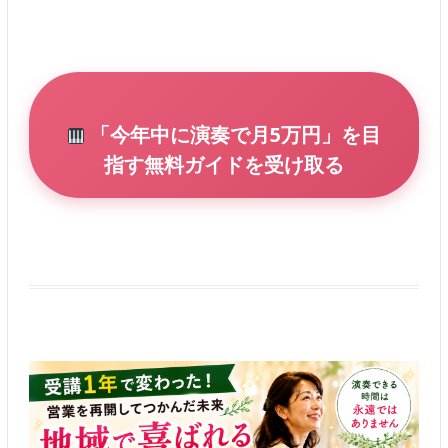
「今年中に演奏で月5万円」を目
指す無料ガイドを受け取る