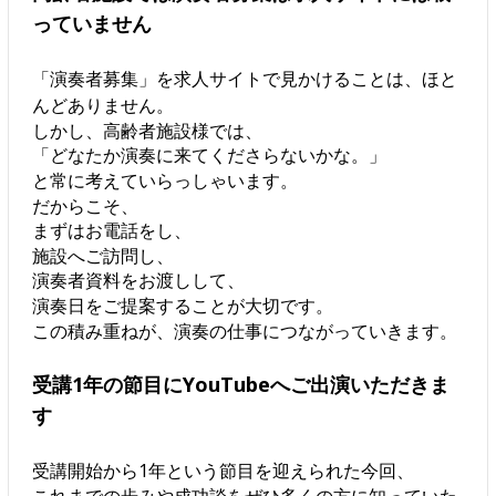
っていません
「演奏者募集」を求人サイトで見かけることは、ほと
んどありません。
しかし、高齢者施設様では、
「どなたか演奏に来てくださらないかな。」
と常に考えていらっしゃいます。
だからこそ、
まずはお電話をし、
施設へご訪問し、
演奏者資料をお渡しして、
演奏日をご提案することが大切です。
この積み重ねが、演奏の仕事につながっていきます。
受講1年の節目にYouTubeへご出演いただきま
す
受講開始から1年という節目を迎えられた今回、
これまでの歩みや成功談をぜひ多くの方に知っていた