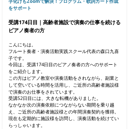
字化けもZoomで解決！プログラム・歌詞カード作成
をサポート
受講174日目｜高齢者施設で演奏の仕事を続ける
ピアノ奏者の方
こんにちは。
フルート奏者・演奏活動実践スクール代表の森口九喜
子です。
今回は、受講174日目のピアノ奏者の方へのサポート
をご紹介します。
この方はピアノ教室や演奏活動をされながら、副業と
して空いている時間を活用し、ご近所の高齢者施設様
で演奏のお仕事をされています。
受講52日目には、大きな転機がありました。
なかなか次の演奏依頼につながらない期間を乗り越
え、ご近所の高齢者施設様との年間演奏契約を獲得。
現在も定期的に施設様を訪問し、演奏活動を続けてい
らっしゃいます。