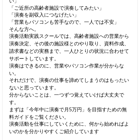
い」
「ご近所の高齢者施設で演奏してみたい」
「演奏を副収入につなげたい」
「営業もパソコンも苦手なので、一人では不安」
そんな方へ。
演奏活動実践スクールでは、高齢者施設への営業から
演奏決定、その後の施設様とのやり取り、資料作成、
請求書などの実務まで、一人ひとりの状況に合わせて
サポートしています。
演奏はできるのに、営業やパソコン作業が分からな
い。
それだけで、演奏の仕事を諦めてしまうのはもったい
ないと思っています。
分からないことは、一つずつ覚えていけば大丈夫で
す。
まずは「今年中に演奏で月5万円」を目指すための無
料ガイドをご覧ください。
演奏活動を仕事にしていくために、何から始めればよ
いのかを分かりやすくご紹介しています