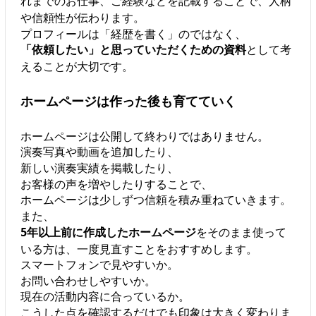
れまでのお仕事、ご経験などを記載することで、人柄
や信頼性が伝わります。
プロフィールは「経歴を書く」のではなく、
「依頼したい」と思っていただくための資料
として考
えることが大切です。
ホームページは作った後も育てていく
ホームページは公開して終わりではありません。
演奏写真や動画を追加したり、
新しい演奏実績を掲載したり、
お客様の声を増やしたりすることで、
ホームページは少しずつ信頼を積み重ねていきます。
また、
5年以上前に作成したホームページ
をそのまま使って
いる方は、一度見直すことをおすすめします。
スマートフォンで見やすいか。
お問い合わせしやすいか。
現在の活動内容に合っているか。
こうした点を確認するだけでも印象は大きく変わりま