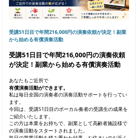
受講51日目で年間216,000円の演奏依頼が決定！副業
から始める有償演奏活動
受講51日目で年間216,000円の演奏依頼
が決定！副業から始める有償演奏活動
あなたもご近所で
有償演奏活動ができます。
私は毎日全国の演奏者の演奏活動サポートを行ってい
ます。
今回は、受講51日目のボーカル奏者の受講生の成果を
ご紹介いたします。
この方は本業をお持ちで、副業として高齢者施設様で
の演奏活動をスタートされました。
毎日の営業活動を積み重ねた結果、お住まいのお近く