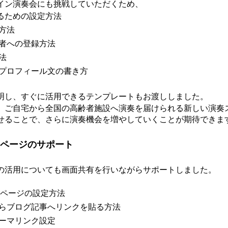
イン演奏会にも挑戦していただくため、
するための設定方法
方法
者への登録方法
法
プロフィール文の書き方
明し、すぐに活用できるテンプレートもお渡ししました。
、ご自宅から全国の高齢者施設へ演奏を届けられる新しい演奏
せることで、さらに演奏機会を増やしていくことが期待できま
ームページのサポート
の活用についても画面共有を行いながらサポートしました。
s固定ページの設定方法
らブログ記事へリンクを貼る方法
ーマリンク設定