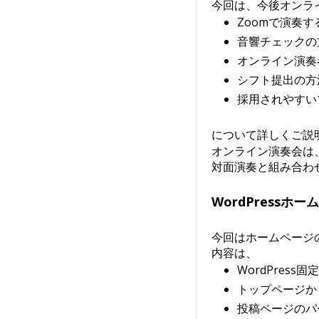
今回は、今後オンラ
Zoomで演奏
音響チェックの
オンライン演奏
シフト提出の方
採用されやすい
について詳しくご説
オンライン演奏会は
対面演奏と組み合わ
WordPressホ
今回はホームページ
内容は、
WordPres
トップページか
投稿ページのパ