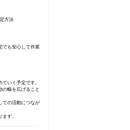
設定方法
宅でも安心して作業
めていく予定です。
動の幅を広げること
しての活動につなが
ります。