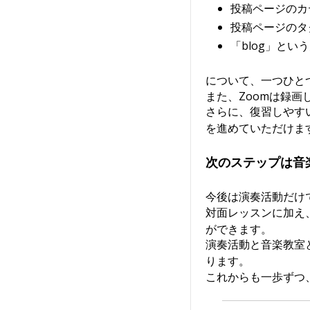
投稿ページのカ
投稿ページのタ
「blog」と
について、一つひと
また、Zoomは録
さらに、復習しやす
を進めていただけま
次のステップは音
今後は演奏活動だけ
対面レッスンに加え
ができます。
演奏活動と音楽教室
ります。
これからも一歩ずつ