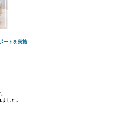
サポートを実施
す。
れました。