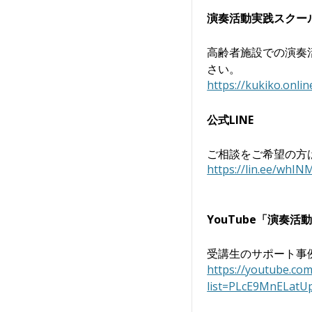
演奏活動実践スクー
高齢者施設での演奏
さい。
https://kukiko.onli
公式LINE
ご相談をご希望の方
https://lin.ee/whIN
YouTube「演奏
受講生のサポート事
https://youtube.com/
list=PLcE9MnELat