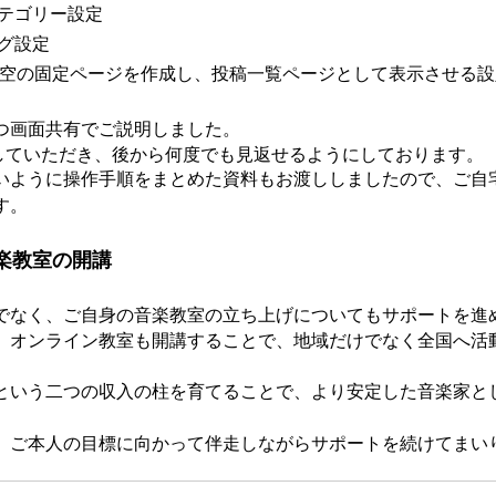
テゴリー設定
グ設定
いう空の固定ページを作成し、投稿一覧ページとして表示させる
つ画面共有でご説明しました。
画していただき、後から何度でも見返せるようにしております。
いように操作手順をまとめた資料もお渡ししましたので、ご自
す。
楽教室の開講
でなく、ご自身の音楽教室の立ち上げについてもサポートを進
、オンライン教室も開講することで、地域だけでなく全国へ活
という二つの収入の柱を育てることで、より安定した音楽家と
、ご本人の目標に向かって伴走しながらサポートを続けてまい