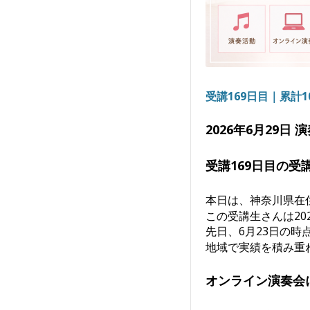
受講169日目｜累計
2026年6月29日
受講169日目の受
本日は、神奈川県在
この受講生さんは20
先日、6月23日の
地域で実績を積み重
オンライン演奏会