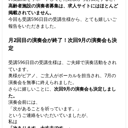
高齢者施設の演奏者募集は、求人サイトにはほとんど
掲載されていません。
今回も受講596日目の受講生様から、とても嬉しいご
報告をいただきました。
月2回目の演奏会が終了！次回9月の演奏会も決
定
受講596日目の受講生様は、ご夫婦で演奏活動をされ
ています。
奥様がピアノ、ご主人がボーカルを担当され、7月の
演奏会を無事に終えられました。
さらに嬉しいことに、
次回9月の演奏会も決定しまし
た。
演奏会前には、
「次があることを祈っています。」
というご連絡をいただいていましたが、
私は
「次あります。大丈夫です。」