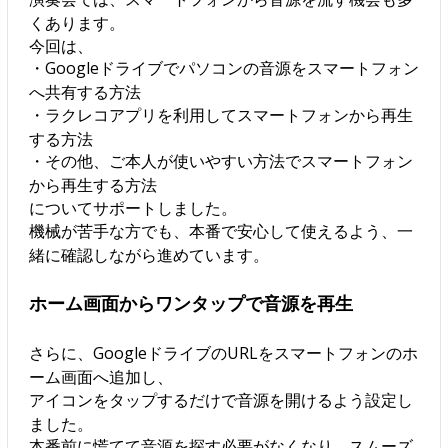
くあります。
今回は、
・Googleドライブでパソコンの音源をスマートフォン
へ共有する方法
・ラクレコアプリを利用してスマートフォンから再生
する方法
・その他、ご本人が使いやすい方法でスマートフォン
から再生する方法
についてサポートしました。
機械が苦手な方でも、本番で安心して使えるよう、一
緒に確認しながら進めています。
ホーム画面からワンタップで音源を再生
さらに、GoogleドライブのURLをスマートフォンのホ
ーム画面へ追加し、
アイコンをタップするだけで音源を開けるよう設定し
ました。
本番前に慌てて音源を探す必要がなくなり、スムーズ