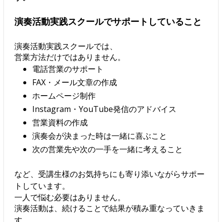
演奏活動実践スクールでサポートしていること
演奏活動実践スクールでは、
営業方法だけではありません。
電話営業のサポート
FAX・メール文章の作成
ホームページ制作
Instagram・YouTube発信のアドバイス
営業資料の作成
演奏会が決まった時は一緒に喜ぶこと
次の営業先や次の一手を一緒に考えること
など、受講生様のお気持ちにも寄り添いながらサポー
トしています。
一人で悩む必要はありません。
演奏活動は、続けることで結果が積み重なっていきま
す。