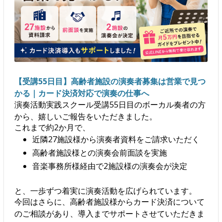
【受講55日目】高齢者施設の演奏者募集は営業で見つ
かる｜カード決済対応で演奏の仕事へ
演奏活動実践スクール受講55日目のボーカル奏者の方
から、嬉しいご報告をいただきました。
これまで約2か月で、
近隣27施設様から演奏者資料をご請求いただく
高齢者施設様との演奏会前面談を実施
音楽事務所様経由で2施設様の演奏会が決定
と、一歩ずつ着実に演奏活動を広げられています。
今回はさらに、高齢者施設様からカード決済について
のご相談があり、導入までサポートさせていただきま