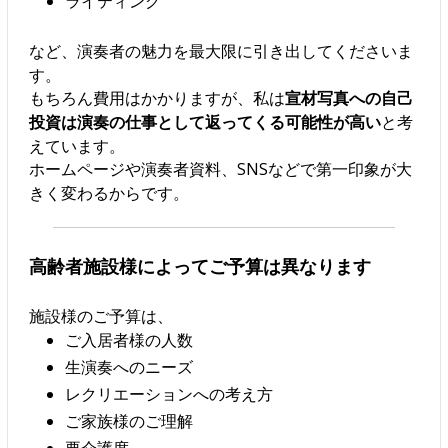
ライティング
など、演奏者の魅力を最大限に引き出してくださいま
す。
もちろん費用はかかりますが、私は
宣材写真への自己
投資は演奏の仕事として返ってくる可能性が高い
と考
えています。
ホームページや演奏者資料、SNSなどで第一印象が大
きく変わるからです。
高齢者施設様によってご予算は異なります
施設様のご予算は、
ご入居者様の人数
生演奏へのニーズ
レクリエーションへの考え方
ご家族様のご理解
要介護度