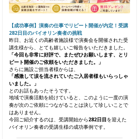
【成功事例】演奏の仕事でリピート開催が内定！受講
282日目のバイオリン奏者の挑戦
昨日、お近くの高齢者施設様で演奏会を開催された受
講生様から、とても嬉しいご報告をいただきました。
「今回も非常に好評で、またぜひお願いします、とリ
ピート開催のご依頼をいただきました。」
さらに施設ご担当者様からは、
「感激して涙を流されていたご入居者様もいらっしゃ
いました。」
とのお話もあったそうです。
地域で演奏活動を続けていると、このように一度の演
奏が次のご依頼につながることは決して珍しいことで
はありません。
今回ご紹介するのは、受講開始から
282日目
を迎えた
バイオリン奏者の受講生様の成功事例です。