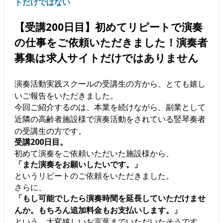
トだけではない
【受講200日目】初めてリピートで演奏
の仕事をご依頼いただきました！演奏者
募集は求人サイトだけではありません
演奏活動実践スクールの受講生の方から、とても嬉し
いご報告をいただきました。
今回ご紹介するのは、本業を続けながら、副業として
近隣の高齢者施設様で演奏活動をされている竪琴奏者
の受講生の方です。
受講200日目。
初めて演奏をご依頼いただいた施設様から、
「また演奏をお願いしたいです。」
というリピートのご依頼をいただきました。
さらに、
「もし可能でしたら演奏時間を延長していただけませ
んか。もちろん追加料金もお支払いします。」
という、大変嬉しいお言葉までいただいたそうです。