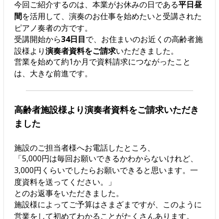
今回ご紹介するのは、本業がお休みの日である
平日昼
間
を活用して、演奏のお仕事を始めたいと受講された
ピアノ奏者の方です。
受講開始から
34日目
で、お住まいのお近くの高齢者施
設様より
演奏者資料をご請求
いただきました。
営業を始めて約1か月で資料請求につながったこと
は、大きな前進です。
高齢者施設様より演奏者資料をご請求いただき
ました
施設のご担当者様へお電話したところ、
「5,000円は毎回お願いできるかわからないけれど、
3,000円くらいでしたらお願いできると思います。一
度資料を送ってください。」
とのお返事をいただきました。
施設様によってご予算はさまざまですが、このように
営業をして初めてわかることがたくさんあります。