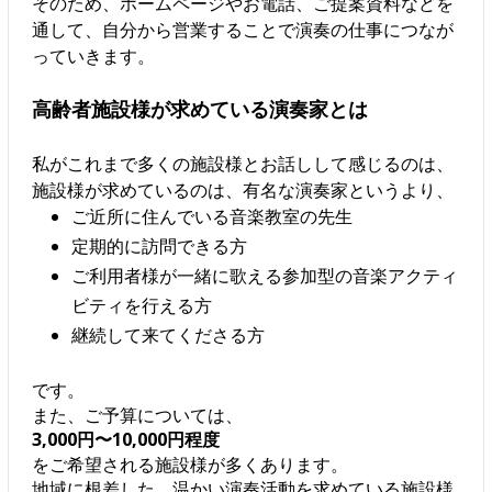
そのため、ホームページやお電話、ご提案資料などを
通して、自分から営業することで演奏の仕事につなが
っていきます。
高齢者施設様が求めている演奏家とは
私がこれまで多くの施設様とお話しして感じるのは、
施設様が求めているのは、有名な演奏家というより、
ご近所に住んでいる音楽教室の先生
定期的に訪問できる方
ご利用者様が一緒に歌える参加型の音楽アクティ
ビティを行える方
継続して来てくださる方
です。
また、ご予算については、
3,000円〜10,000円程度
をご希望される施設様が多くあります。
地域に根差した、温かい演奏活動を求めている施設様