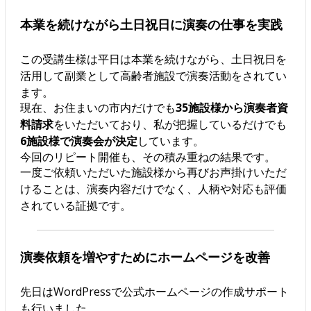
本業を続けながら土日祝日に演奏の仕事を実践
この受講生様は平日は本業を続けながら、土日祝日を
活用して副業として高齢者施設で演奏活動をされてい
ます。
現在、お住まいの市内だけでも
35施設様から演奏者資
料請求
をいただいており、私が把握しているだけでも
6施設様で演奏会が決定
しています。
今回のリピート開催も、その積み重ねの結果です。
一度ご依頼いただいた施設様から再びお声掛けいただ
けることは、演奏内容だけでなく、人柄や対応も評価
されている証拠です。
演奏依頼を増やすためにホームページを改善
先日はWordPressで公式ホームページの作成サポート
も行いました。