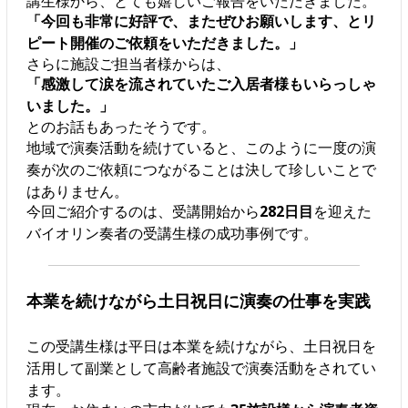
講生様から、とても嬉しいご報告をいただきました。
「今回も非常に好評で、またぜひお願いします、とリ
ピート開催のご依頼をいただきました。」
さらに施設ご担当者様からは、
「感激して涙を流されていたご入居者様もいらっしゃ
いました。」
とのお話もあったそうです。
地域で演奏活動を続けていると、このように一度の演
奏が次のご依頼につながることは決して珍しいことで
はありません。
今回ご紹介するのは、受講開始から
282日目
を迎えた
バイオリン奏者の受講生様の成功事例です。
本業を続けながら土日祝日に演奏の仕事を実践
この受講生様は平日は本業を続けながら、土日祝日を
活用して副業として高齢者施設で演奏活動をされてい
ます。