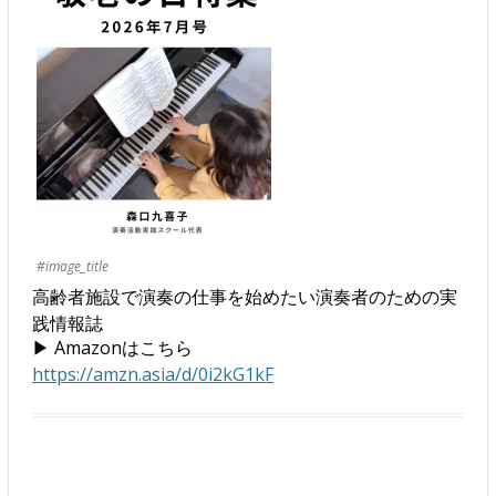
#image_title
高齢者施設で演奏の仕事を始めたい演奏者のための実
践情報誌
▶ Amazonはこちら
https://amzn.asia/d/0i2kG1kF