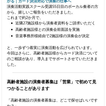
かる｜カード決済対応で演奏の仕事へ
演奏活動実践スクール受講55日目のボーカル奏者の方
から、嬉しいご報告をいただきました。
これまで約2か月で、
近隣27施設様から演奏者資料をご請求いただく
高齢者施設様との演奏会前面談を実施
音楽事務所様経由で2施設様の演奏会が決定
と、一歩ずつ着実に演奏活動を広げられています。
今回はさらに、高齢者施設様からカード決済について
のご相談があり、導入までサポートさせていただきま
した。
高齢者施設の演奏者募集は「営業」で初めて見
つかることがあります
「高齢者施設の演奏者募集は、どこで探せばいいです
か？」