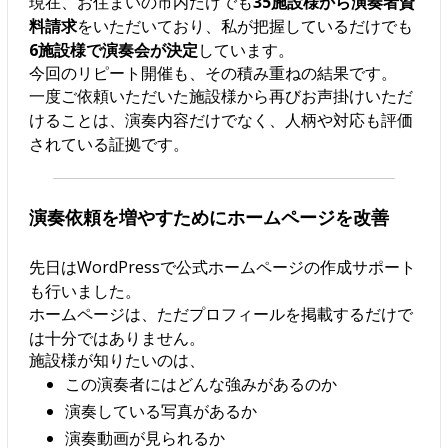
現在、お住まいの市内だけでも
35施設様から演奏者資
料請求
をいただいており、私が把握しているだけでも
6施設様で演奏会が決定
しています。
今回のリピート開催も、その積み重ねの結果です。
一度ご依頼いただいた施設様から再びお声掛けいただ
けることは、演奏内容だけでなく、人柄や対応も評価
されている証拠です。
演奏依頼を増やすためにホームページを改善
先日はWordPressで公式ホームページの作成サポート
も行いました。
ホームページは、ただプロフィールを掲載するだけで
は十分ではありません。
施設様が知りたいのは、
この演奏者にはどんな強みがあるのか
演奏している写真があるか
演奏動画が見られるか