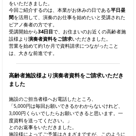
をいただきました。
今回ご紹介するのは、本業がお休みの日である
平日昼
間
を活用して、演奏のお仕事を始めたいと受講された
ピアノ奏者の方です。
受講開始から
34日目
で、お住まいのお近くの高齢者施
設様より
演奏者資料をご請求
いただきました。
営業を始めて約1か月で資料請求につながったこと
は、大きな前進です。
高齢者施設様より演奏者資料をご請求いただき
ました
施設のご担当者様へお電話したところ、
「5,000円は毎回お願いできるかわからないけれど、
3,000円くらいでしたらお願いできると思います。一
度資料を送ってください。」
とのお返事をいただきました。
施設様によってご予算はさまざまですが、このように