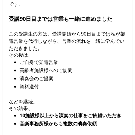
です。
受講90日目までは営業も一緒に進めました
この受講生の方は、受講開始から90日目までは私が架
電営業を代行しながら、営業の流れを一緒に学んでい
ただきました。
その後は、
ご自身で架電営業
高齢者施設様へのご訪問
演奏会のご提案
資料送付
などを継続。
その結果、
10施設様以上から演奏の仕事をご依頼いただき
音楽事務所様からも複数の演奏依頼