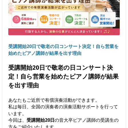
受講開始20日で敬老の日コンサート決定！自ら営業を
始めたピアノ講師が結果を出す理由
受講開始20日で敬老の日コンサート決
定！自ら営業を始めたピアノ講師が結果
を出す理由
あなたもご近所で有償演奏活動ができます。
私は毎日、全国の演奏者の演奏活動サポートを行って
います。
今回は、
受講開始20日
の音大卒ピアノ講師の受講生の
方をご紹介いたします。