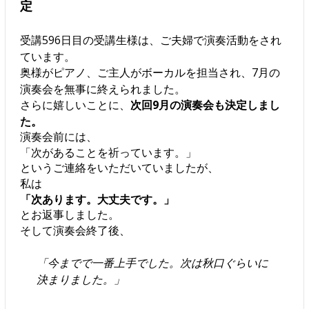
定
受講596日目の受講生様は、ご夫婦で演奏活動をされ
ています。
奥様がピアノ、ご主人がボーカルを担当され、7月の
演奏会を無事に終えられました。
さらに嬉しいことに、
次回9月の演奏会も決定しまし
た。
演奏会前には、
「次があることを祈っています。」
というご連絡をいただいていましたが、
私は
「次あります。大丈夫です。」
とお返事しました。
そして演奏会終了後、
「今までで一番上手でした。次は秋口ぐらいに
決まりました。」