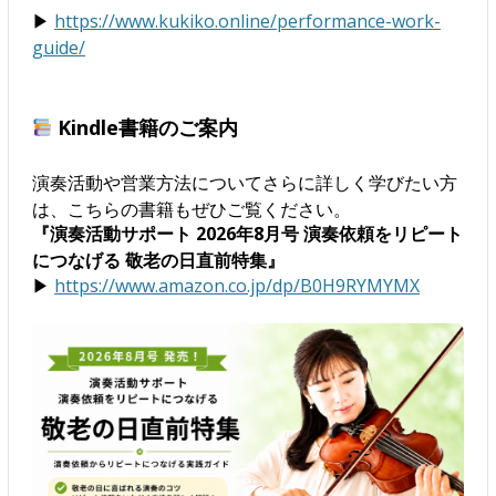
▶
https://www.kukiko.online/performance-work-
guide/
Kindle書籍のご案内
演奏活動や営業方法についてさらに詳しく学びたい方
は、こちらの書籍もぜひご覧ください。
『演奏活動サポート 2026年8月号 演奏依頼をリピート
につなげる 敬老の日直前特集』
▶
https://www.amazon.co.jp/dp/B0H9RYMYMX