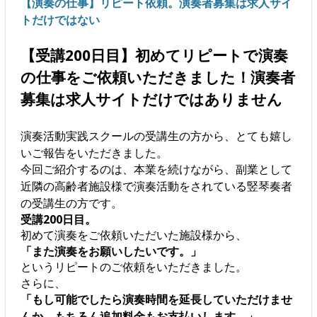
【演奏の仕事】リピート依頼。演奏者募集は求人サイ
トだけではない
【受講200日目】初めてリピートで演奏
の仕事をご依頼いただきました！演奏者
募集は求人サイトだけではありません
演奏活動実践スクールの受講生の方から、とても嬉し
いご報告をいただきました。
今回ご紹介するのは、本業を続けながら、副業として
近隣の高齢者施設様で演奏活動をされている竪琴奏者
の受講生の方です。
受講200日目。
初めて演奏をご依頼いただいた施設様から、
「また演奏をお願いしたいです。」
というリピートのご依頼をいただきました。
さらに、
「もし可能でしたら演奏時間を延長していただけませ
んか。もちろん追加料金もお支払いします。」