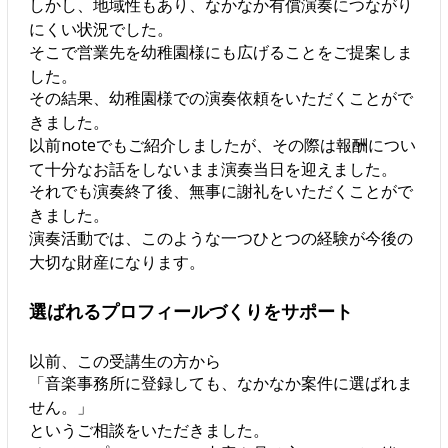
しかし、地域性もあり、なかなか有償演奏につながり
にくい状況でした。
そこで営業先を幼稚園様にも広げることをご提案しま
した。
その結果、幼稚園様での演奏依頼をいただくことがで
きました。
以前noteでもご紹介しましたが、その際は報酬につい
て十分なお話をしないまま演奏当日を迎えました。
それでも演奏終了後、無事に謝礼をいただくことがで
きました。
演奏活動では、このような一つひとつの経験が今後の
大切な財産になります。
選ばれるプロフィールづくりをサポート
以前、この受講生の方から
「音楽事務所に登録しても、なかなか案件に選ばれま
せん。」
というご相談をいただきました。