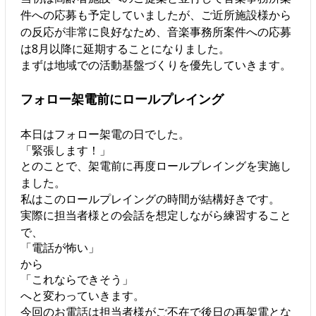
件への応募も予定していましたが、ご近所施設様から
の反応が非常に良好なため、音楽事務所案件への応募
は8月以降に延期することになりました。
まずは地域での活動基盤づくりを優先していきます。
フォロー架電前にロールプレイング
本日はフォロー架電の日でした。
「緊張します！」
とのことで、架電前に再度ロールプレイングを実施し
ました。
私はこのロールプレイングの時間が結構好きです。
実際に担当者様との会話を想定しながら練習すること
で、
「電話が怖い」
から
「これならできそう」
へと変わっていきます。
今回のお電話は担当者様がご不在で後日の再架電とな