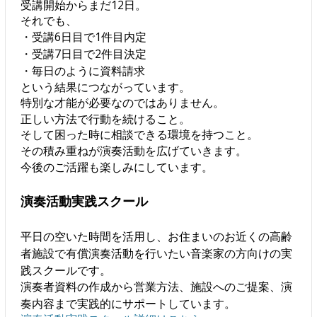
受講開始からまだ12日。
それでも、
・受講6日目で1件目内定
・受講7日目で2件目決定
・毎日のように資料請求
という結果につながっています。
特別な才能が必要なのではありません。
正しい方法で行動を続けること。
そして困った時に相談できる環境を持つこと。
その積み重ねが演奏活動を広げていきます。
今後のご活躍も楽しみにしています。
演奏活動実践スクール
平日の空いた時間を活用し、お住まいのお近くの高齢
者施設で有償演奏活動を行いたい音楽家の方向けの実
践スクールです。
演奏者資料の作成から営業方法、施設へのご提案、演
奏内容まで実践的にサポートしています。