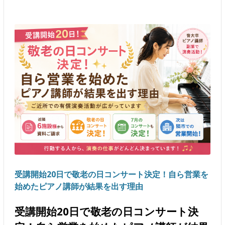
受講開始20日で敬老の日コンサート決定！自ら営業を
始めたピアノ講師が結果を出す理由
受講開始20日で敬老の日コンサート決