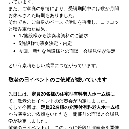
いています。
また、ご家庭の事情により、受講期間中には数か月間
お休みされた時期もありました。
それでも、ご自身のペースで活動を再開し、コツコツ
と積み重ねた結果、
17施設様から演奏者資料のご請求
5施設様で演奏決定・内定
今回、新たな施設様との面談・会場見学が決定
という素晴らしい成果につながっています。
敬老の日イベントのご依頼が続いています
先日には、
定員20名様の住宅型有料老人ホーム様
に
て、敬老の日イベントの演奏会が内定しました。
そして今回は、
定員32名様の介護付有料老人ホーム様
から演奏のご依頼をいただき、開催前の面談と会場見
学が決定しました。
敬老の日イベントは、このように普段は演奏会を開催