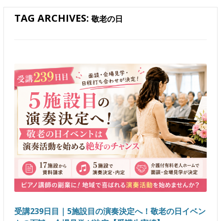
TAG ARCHIVES:
敬老の日
受講239日目｜5施設目の演奏決定へ！敬老の日イベン