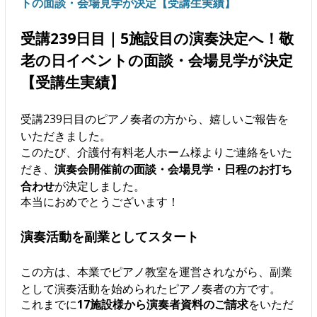
トの面談・会場見学が決定【受講生実績】
受講239日目｜5施設目の演奏決定へ！敬
老の日イベントの面談・会場見学が決定
【受講生実績】
受講239日目のピアノ奏者の方から、嬉しいご報告を
いただきました。
このたび、介護付有料老人ホーム様よりご連絡をいた
だき、
演奏会開催前の面談・会場見学・日程のお打ち
合わせ
が決定しました。
本当におめでとうございます！
演奏活動を副業としてスタート
この方は、本業でピアノ教室を運営されながら、副業
として演奏活動を始められたピアノ奏者の方です。
これまでに
17施設様から演奏者資料のご請求
をいただ