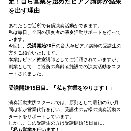
定！自ら営業を始めたピアノ講師が結果
を出す理由
あなたもご近所で有償演奏活動ができます。
私は毎日、全国の演奏者の演奏活動サポートを行って
います。
今回は、
受講開始20日
の音大卒ピアノ講師の受講生の
方をご紹介いたします。
本業はピアノ教室講師としてご活躍されていますが、
副業として、ご近所の高齢者施設での演奏活動をスタ
ートされました。
受講開始15日目。「私も営業をやります！」
演奏活動実践スクールでは、原則として最初の3か月
間は私が営業代行を行い、受講生の皆様の演奏活動ス
タートをサポートしています。
しかし、この受講生の方は受講開始15日目に、
「私も営業を行います！」