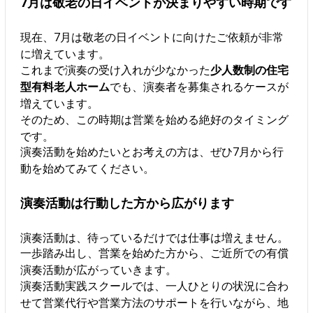
7月は敬老の日イベントが決まりやすい時期です
現在、7月は敬老の日イベントに向けたご依頼が非常
に増えています。
これまで演奏の受け入れが少なかった
少人数制の住宅
型有料老人ホーム
でも、演奏者を募集されるケースが
増えています。
そのため、この時期は営業を始める絶好のタイミング
です。
演奏活動を始めたいとお考えの方は、ぜひ7月から行
動を始めてみてください。
演奏活動は行動した方から広がります
演奏活動は、待っているだけでは仕事は増えません。
一歩踏み出し、営業を始めた方から、ご近所での有償
演奏活動が広がっていきます。
演奏活動実践スクールでは、一人ひとりの状況に合わ
せて営業代行や営業方法のサポートを行いながら、地