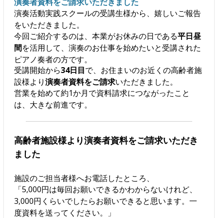
演奏者資料をご請求いただきました
演奏活動実践スクールの受講生様から、嬉しいご報告
をいただきました。
今回ご紹介するのは、本業がお休みの日である
平日昼
間
を活用して、演奏のお仕事を始めたいと受講された
ピアノ奏者の方です。
受講開始から
34日目
で、お住まいのお近くの高齢者施
設様より
演奏者資料をご請求
いただきました。
営業を始めて約1か月で資料請求につながったこと
は、大きな前進です。
高齢者施設様より演奏者資料をご請求いただき
ました
施設のご担当者様へお電話したところ、
「5,000円は毎回お願いできるかわからないけれど、
3,000円くらいでしたらお願いできると思います。一
度資料を送ってください。」