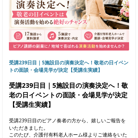
受講239日目｜5施設目の演奏決定へ！敬老の日イベン
トの面談・会場見学が決定【受講生実績】
受講239日目｜5施設目の演奏決定へ！敬
老の日イベントの面談・会場見学が決定
【受講生実績】
受講239日目のピアノ奏者の方から、嬉しいご報告を
いただきました。
このたび、介護付有料老人ホーム様よりご連絡をいた