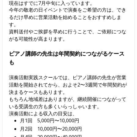
現在はすでに7月中旬に入っています。
今年の敬老の日イベントで演奏をご希望の方は、でき
るだけ早めに営業活動を始めることをおすすめしま
す。
資料送付やご挨拶を早めに行うことで、ご依頼につな
がる可能性が高まります。
ピアノ講師の先生は年間契約につながるケース
も
演奏活動実践スクールでは、ピアノ講師の先生が営業
活動を開始されてから、およそ2〜3週間で年間契約が
決まるケースもあります。
もちろん地域差はありますが、継続開催につながって
いる受講生の方も多くいらっしゃいます。
演奏活動による収入の目安は、
月1回 5,000円〜10,000円
月2回 10,000円〜20,000円