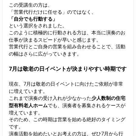
この受講生の方は、
「営業代行だけに任せる」のではなく、
「自分でも行動する」
という選択をされました。
このように積極的に行動される方は、本当に演奏のお
仕事が決まるスピードが早いと感じます。
営業代行とご自身の営業を組み合わせることで、活動
の幅はさらに広がっていきます。
7月は敬老の日イベントが決まりやすい時期です
現在、7月は敬老の日イベントに向けたご依頼が非常
に増えています。
これまで演奏の受け入れが少なかった
少人数制の住宅
型有料老人ホーム
でも、演奏者を募集されるケースが
増えています。
そのため、この時期は営業を始める絶好のタイミング
です。
演奏活動を始めたいとお考えの方は、ぜひ7月から行