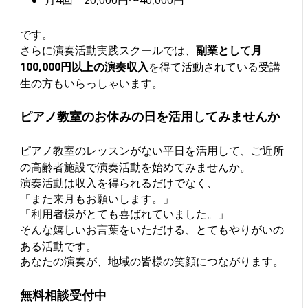
月4回 20,000円〜40,000円
です。
さらに演奏活動実践スクールでは、
副業として月
100,000円以上の演奏収入
を得て活動されている受講
生の方もいらっしゃいます。
ピアノ教室のお休みの日を活用してみませんか
ピアノ教室のレッスンがない平日を活用して、ご近所
の高齢者施設で演奏活動を始めてみませんか。
演奏活動は収入を得られるだけでなく、
「また来月もお願いします。」
「利用者様がとても喜ばれていました。」
そんな嬉しいお言葉をいただける、とてもやりがいの
ある活動です。
あなたの演奏が、地域の皆様の笑顔につながります。
無料相談受付中