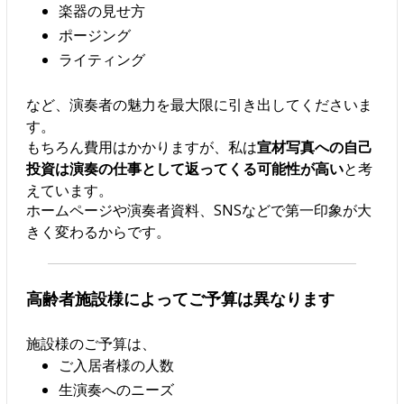
楽器の見せ方
ポージング
ライティング
など、演奏者の魅力を最大限に引き出してくださいま
す。
もちろん費用はかかりますが、私は
宣材写真への自己
投資は演奏の仕事として返ってくる可能性が高い
と考
えています。
ホームページや演奏者資料、SNSなどで第一印象が大
きく変わるからです。
高齢者施設様によってご予算は異なります
施設様のご予算は、
ご入居者様の人数
生演奏へのニーズ