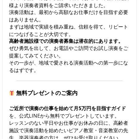
様より演奏者資料をご請求いただきました。
演奏活動は、最初から高額なお仕事だけを目指す必要
はありません。
まずは地域で実績を積み重ね、信頼を得て、リピート
につなげることが大切です。
高齢者施設様での演奏者募集は潜在的にあります。
ぜひ勇気を出して、お電話やご訪問でお試し演奏をご
提案してみてください。
その一歩が、地域で愛される演奏活動への第一歩にな
るはずです。
無料プレゼントのご案内
ご近所で演奏の仕事を始めて月5万円を目指すガイド
を、公式LINEから無料でプレゼントしています。
レッスンのない平日やお仕事がお休みの日に、高齢者
施設で演奏活動を始めたいピアノ教室・音楽教室の先
生、楽器演奏者の方は、ぜひお受け取りください。