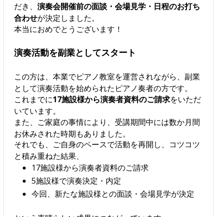
だき、
演奏会開催前の面談・会場見学・日程のお打ち
合わせ
が決定しました。
本当におめでとうございます！
演奏活動を副業としてスタート
この方は、本業でピアノ教室を運営されながら、副業
として演奏活動を始められたピアノ奏者の方です。
これまでに
17施設様から演奏者資料のご請求
をいただ
いています。
また、ご家庭の事情により、受講期間中には数か月間
お休みされた時期もありました。
それでも、ご自身のペースで活動を再開し、コツコツ
と積み重ねた結果、
17施設様から演奏者資料のご請求
5施設様で演奏決定・内定
今回、新たな施設様との面談・会場見学が決定