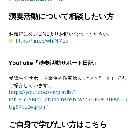
演奏活動について相談したい方
お気軽に公式LINEよりお問い合わせください。
https://lin.ee/whINMza
YouTube「演奏活動サポート日記」
受講生のサポート事例や演奏活動について、動画でも
ご紹介しています。
https://youtube.com/playlist?
list=PLcE9MnELatUpoIhKh9b_Wfn51uKl9iD1R&si=O
UgSKbLQvqhpmfJ_
ご自身で学びたい方はこちら