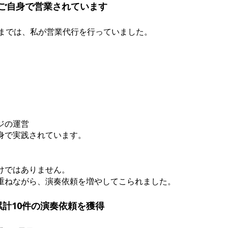
はご自身で営業されています
目までは、私が営業代行を行っていました。
ジの運営
身で実践されています。
けではありません。
重ねながら、演奏依頼を増やしてこられました。
累計10件の演奏依頼を獲得