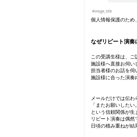
#image_title
個人情報保護のため
なぜリピート演奏
この受講生様は、ご
施設様へ直接お伺い
担当者様のお話を伺
施設様に合った演奏
メールだけでは伝わ
「またお願いしたい
という信頼関係が生
リピート演奏は偶然
日頃の積み重ねが結