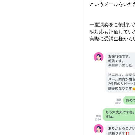
というメールをいた
一度演奏をご依頼い
や対応も評価してい
実際に受講生様から