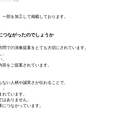
、一部を加工して掲載しております。
につながったのでしょうか
訪問での演奏提案をとても大切にされています。
し、
い、
内容をご提案されています。
らない人柄や誠実さが伝わることで、
。」
まれています。
ではありません。
果につながっています。