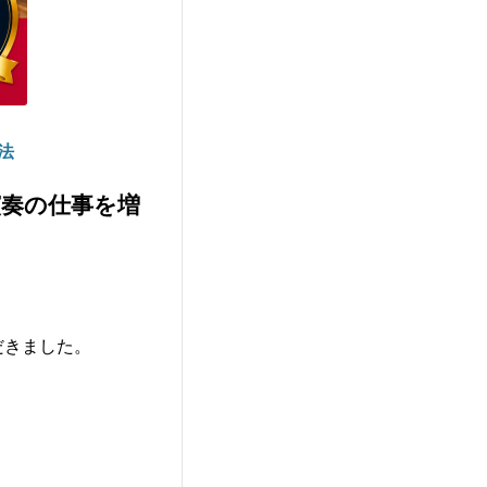
法
演奏の仕事を増
だきました。