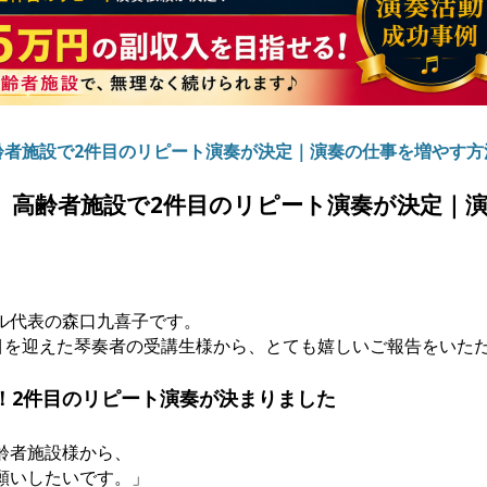
高齢者施設で2件目のリピート演奏が決定｜演奏の仕事を増やす方
目】高齢者施設で2件目のリピート演奏が決定｜
ル代表の森口九喜子です。
日目を迎えた琴奏者の受講生様から、とても嬉しいご報告をいた
！2件目のリピート演奏が決まりました
齢者施設様から、
願いしたいです。」