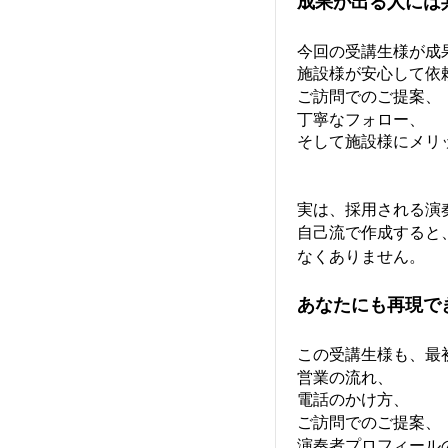
成果が出る人には
今回の受講生様が成
施設様が安心して依
ご訪問でのご提案、
丁寧なフォロー、
そして施設様にメリ
実は、採用される演
自己流で作成すると
なくありません。
あなたにも再現で
この受講生様も、最
営業の流れ、
電話のかけ方、
ご訪問でのご提案、
演奏者プロフィール