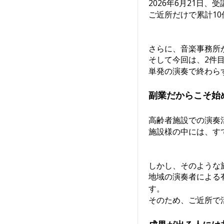
2026年6月21日、
ご近所だけで累計1
さらに、音楽事務所
そして今回は、2件
単発の演奏で終わら
副業だからこそ始
高齢者施設での演奏
施設様の中には、す
しかし、そのような
地域の演奏者による
す。
そのため、ご近所で