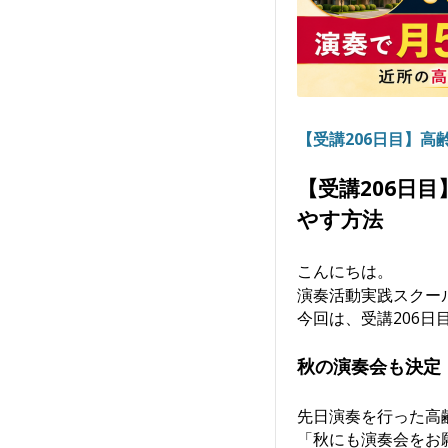
【受講206日目】
【受講206日
やす方法
こんにちは。
演奏活動実践スクー
今回は、受講206
秋の演奏会も決定
先日演奏を行った高
「秋にも演奏会をお