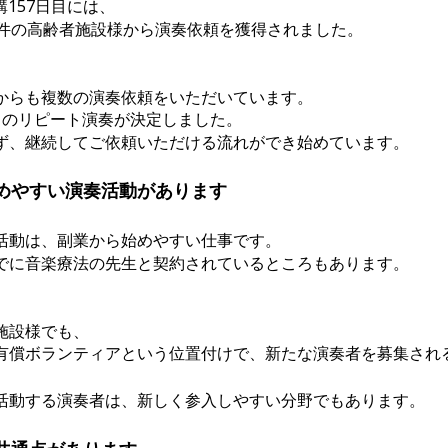
受講157日目には、
0件の高齢者施設様から演奏依頼を獲得されました。
からも複数の演奏依頼をいただいています。
目のリピート演奏が決定しました。
ず、継続してご依頼いただける流れができ始めています。
めやすい演奏活動があります
活動は、副業から始めやすい仕事です。
でに音楽療法の先生と契約されているところもあります。
施設様でも、
有償ボランティアという位置付けで、新たな演奏者を募集され
活動する演奏者は、新しく参入しやすい分野でもあります。