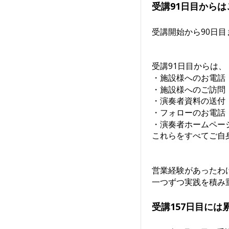
受講91日目から
受講開始から90日
受講91日目からは、
・施設様へのお電話
・施設様へのご訪問
・演奏者資料の送付
・フォローのお電話
・演奏者ホームペー
これらをすべてご自
営業経験があったわ
一つずつ実践を積み
受講157日目には