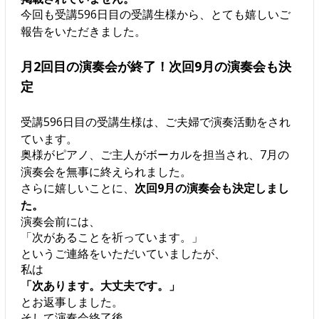
今回も受講596日目の受講生様から、とても嬉しいご
報告をいただきました。
月2回目の演奏会が終了！次回9月の演奏会も決
定
受講596日目の受講生様は、ご夫婦で演奏活動をされ
ています。
奥様がピアノ、ご主人がボーカルを担当され、7月の
演奏会を無事に終えられました。
さらに嬉しいことに、
次回9月の演奏会も決定しまし
た。
演奏会前には、
「次があることを祈っています。」
というご連絡をいただいていましたが、
私は
「次あります。大丈夫です。」
とお返事しました。
そして演奏会終了後、