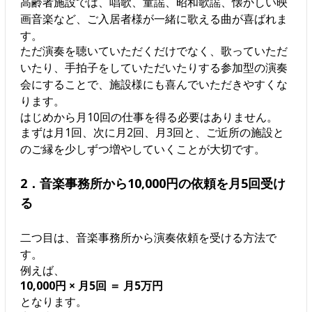
高齢者施設では、唱歌、童謡、昭和歌謡、懐かしい映
画音楽など、ご入居者様が一緒に歌える曲が喜ばれま
す。
ただ演奏を聴いていただくだけでなく、歌っていただ
いたり、手拍子をしていただいたりする参加型の演奏
会にすることで、施設様にも喜んでいただきやすくな
ります。
はじめから月10回の仕事を得る必要はありません。
まずは月1回、次に月2回、月3回と、ご近所の施設と
のご縁を少しずつ増やしていくことが大切です。
2．音楽事務所から10,000円の依頼を月5回受け
る
二つ目は、音楽事務所から演奏依頼を受ける方法で
す。
例えば、
10,000円 × 月5回 ＝ 月5万円
となります。