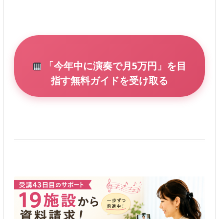
「今年中に演奏で月5万円」を目
指す無料ガイドを受け取る