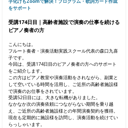
字化けもZoomで解決！プログラム・歌詞カード作成
をサポート
受講174日目｜高齢者施設で演奏の仕事を続ける
ピアノ奏者の方
こんにちは。
フルート奏者・演奏活動実践スクール代表の森口九喜
子です。
今回は、受講174日目のピアノ奏者の方へのサポート
をご紹介します。
この方はピアノ教室や演奏活動をされながら、副業と
して空いている時間を活用し、ご近所の高齢者施設様
で演奏のお仕事をされています。
受講52日目には、大きな転機がありました。
なかなか次の演奏依頼につながらない期間を乗り越
え、ご近所の高齢者施設様との年間演奏契約を獲得。
現在も定期的に施設様を訪問し、演奏活動を続けてい
らっしゃいます。