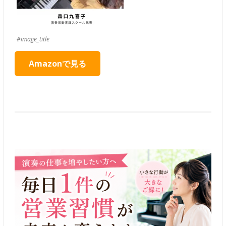
#image_title
Amazonで見る