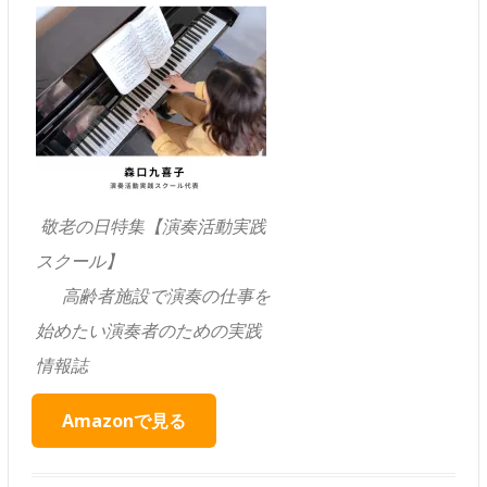
敬老の日特集【演奏活動実践
スクール】
高齢者施設で演奏の仕事を
始めたい演奏者のための実践
情報誌
Amazonで見る