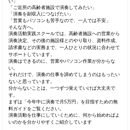
い」
「ご近所の高齢者施設で演奏してみたい」
「演奏を副収入につなげたい」
「営業もパソコンも苦手なので、一人では不安」
そんな方へ。
演奏活動実践スクールでは、高齢者施設への営業から
演奏決定、その後の施設様とのやり取り、資料作成、
請求書などの実務まで、一人ひとりの状況に合わせて
サポートしています。
演奏はできるのに、営業やパソコン作業が分からな
い。
それだけで、演奏の仕事を諦めてしまうのはもったい
ないと思っています。
分からないことは、一つずつ覚えていけば大丈夫で
す。
まずは「今年中に演奏で月5万円」を目指すための無
料ガイドをご覧ください。
演奏活動を仕事にしていくために、何から始めればよ
いのかを分かりやすくご紹介しています