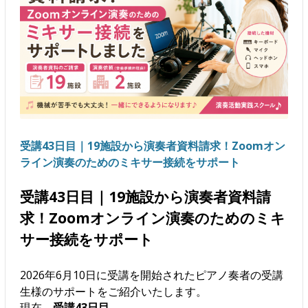
受講43日目｜19施設から演奏者資料請求！Zoomオン
ライン演奏のためのミキサー接続をサポート
受講43日目｜19施設から演奏者資料請
求！Zoomオンライン演奏のためのミキ
サー接続をサポート
2026年6月10日に受講を開始されたピアノ奏者の受講
生様のサポートをご紹介いたします。
現在、
受講43日目
。