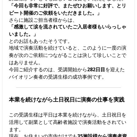
「今回も非常に好評で、またぜひお願いします、とリ
ピート開催のご依頼をいただきました。」
さらに施設ご担当者様からは、
「感激して涙を流されていたご入居者様もいらっしゃ
いました。」
とのお話もあったそうです。
地域で演奏活動を続けていると、このように一度の演
奏が次のご依頼につながることは決して珍しいことで
はありません。
今回ご紹介するのは、受講開始から
282日目
を迎えた
バイオリン奏者の受講生様の成功事例です。
本業を続けながら土日祝日に演奏の仕事を実践
この受講生様は平日は本業を続けながら、土日祝日を
活用して副業として高齢者施設で演奏活動をされてい
ます。
現在、お住まいの市内だけでも
35施設様から演奏者資