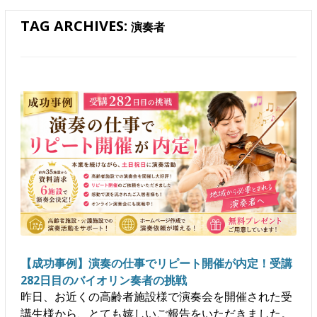
TAG ARCHIVES:
演奏者
【成功事例】演奏の仕事でリピート開催が内定！受講
282日目のバイオリン奏者の挑戦
昨日、お近くの高齢者施設様で演奏会を開催された受
講生様から、とても嬉しいご報告をいただきました。