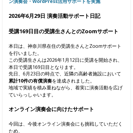
ン演奏会・WordPress活用サポートを実施
2026年6月29日 演奏活動サポート日記
受講169日目の受講生さんとのZoomサポート
本日は、神奈川県在住の受講生さんとZoomサポート
を行いました。
この受講生さんは2026年1月12日に受講を開始され、
本日で受講169日目となります。
先日、6月23日の時点で、近隣の高齢者施設において
累計10件の有償演奏
を達成されました。
地域で実績を積み重ねながら、着実に演奏活動を広げ
ていらっしゃいます。
オンライン演奏会に向けたサポート
今回は、今後オンライン演奏会にも挑戦していただく
ため、