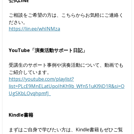
公式LINE
ご相談をご希望の方は、こちらからお気軽にご連絡く
ださい。
https://lin.ee/whINMza
YouTube「演奏活動サポート日記」
受講生のサポート事例や演奏活動について、動画でも
ご紹介しています。
https://youtube.com/playlist?
list=PLcE9MnELatUpoIhKh9b_Wfn51uKl9iD1R&si=O
UgSKbLQvqhpmfJ_
Kindle書籍
まずはご自身で学びたい方は、Kindle書籍もぜひご覧