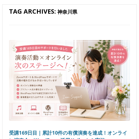
TAG ARCHIVES:
神奈川県
受講169日目｜累計10件の有償演奏を達成！オンライ