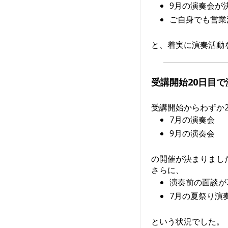
9月の演奏会が
ご自身でも営業
と、着実に演奏活動
受講開始20日目
受講開始からわずか2
7月の演奏会
9月の演奏会
の開催が決まりまし
さらに、
演奏前の面談が
7月の夏祭り演
という状況でした。