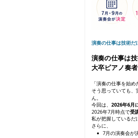
演奏の仕事は技術だ
演奏の仕事は技
大卒ピアノ奏者
「演奏の仕事を始め
そう思っていても、
ん。
今回は、
2026年
2026年7月時点で
受
私が把握しているだ
さらに、
7月の演奏会が