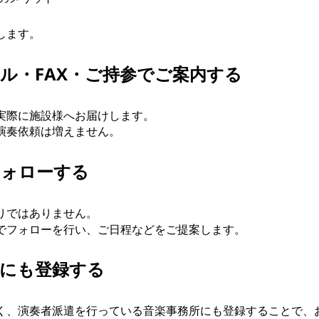
します。
ール・FAX・ご持参でご案内する
実際に施設様へお届けします。
演奏依頼は増えません。
フォローする
りではありません。
でフォローを行い、ご日程などをご提案します。
所にも登録する
く、演奏者派遣を行っている音楽事務所にも登録することで、