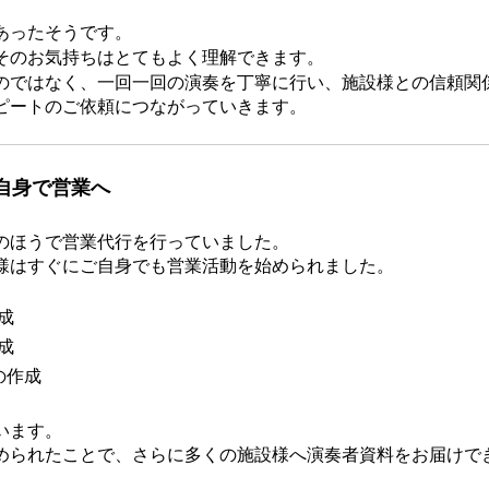
あったそうです。
そのお気持ちはとてもよく理解できます。
のではなく、一回一回の演奏を丁寧に行い、施設様との信頼関
ピートのご依頼につながっていきます。
自身で営業へ
のほうで営業代行を行っていました。
様はすぐにご自身でも営業活動を始められました。
成
成
の作成
います。
められたことで、さらに多くの施設様へ演奏者資料をお届けで