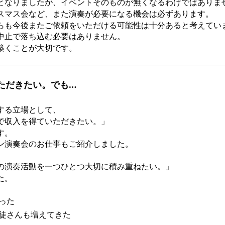
となりましたが、イベントそのものが無くなるわけではありま
スマス会など、また演奏が必要になる機会は必ずあります。
らも今後またご依頼をいただける可能性は十分あると考えてい
中止で落ち込む必要はありません。
築くことが大切です。
ただきたい。でも…
する立場として、
で収入を得ていただきたい。」
す。
ン演奏会のお仕事もご紹介しました。
の演奏活動を一つひとつ大切に積み重ねたい。」
た。
った
徒さんも増えてきた