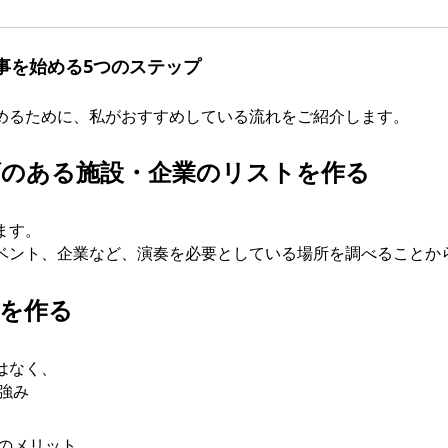
事を始める5つのステップ
めるために、私がおすすめしている流れをご紹介します。
ズのある施設・企業のリストを作る
ます。
ベント、企業など、演奏を必要としている場所を調べることか
料を作る
はなく、
強み
のメリット