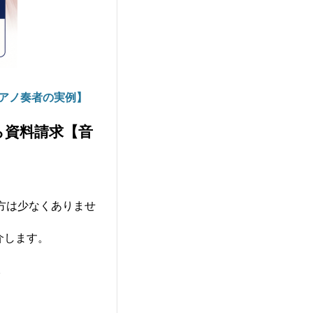
ピアノ奏者の実例】
ら資料請求【音
方は少なくありませ
介します。
。