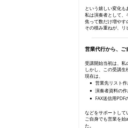
という嬉しい変化も
私は演奏者として、
焦って数だけ増やす
その積み重ねが、リ
営業代行から、ご
受講開始当初は、私
しかし、この受講生
現在は、
営業先リスト作
演奏者資料の作
FAX送信用PDF
などをサポートして
ご自身でも営業を始
た。