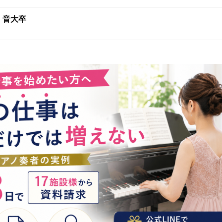
:
音大卒