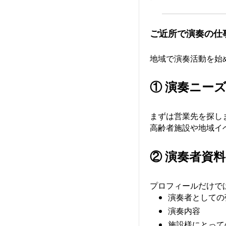
ご近所で演奏の仕
地域で演奏活動を始
① 演奏ニー
まずは営業先を探し
高齢者施設や地域イ
② 演奏者資
プロフィールだけで
演奏者としての
演奏内容
施設様にとって