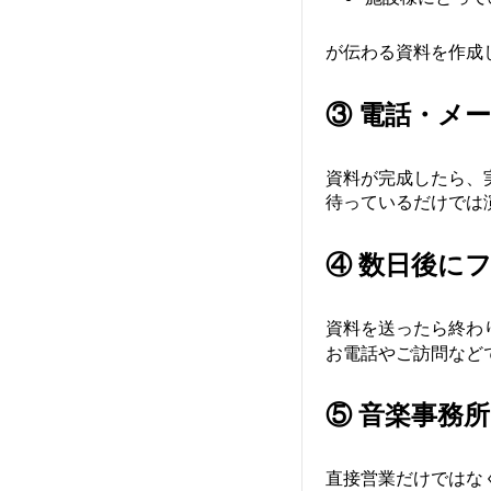
が伝わる資料を作成
③ 電話・メ
資料が完成したら、
待っているだけでは
④ 数日後に
資料を送ったら終わ
お電話やご訪問など
⑤ 音楽事務
直接営業だけではな