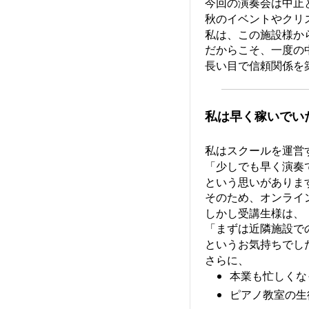
今回の演奏会は中止
秋のイベントやクリ
私は、この施設様か
だからこそ、一度の
長い目で信頼関係を
私は早く稼いでい
私はスクールを運営
「少しでも早く演奏
という思いがありま
そのため、オンライ
しかし受講生様は、
「まずは近隣施設で
というお気持ちでし
さらに、
本業も忙しくな
ピアノ教室の生