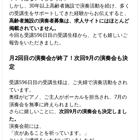
しかし、30年以上高齢者施設で演奏活動を続け、多く
の受講生をサポートしてきた経験からお伝えすると、
高齢者施設の演奏者募集は、求人サイトにはほとんど
掲載されていません。
今回も受講596日目の受講生様から、とても嬉しいご
報告をいただきました。
月2回目の演奏会が終了！次回9月の演奏会も決
定
受講596日目の受講生様は、ご夫婦で演奏活動をされ
ています。
奥様がピアノ、ご主人がボーカルを担当され、7月の
演奏会を無事に終えられました。
さらに嬉しいことに、
次回9月の演奏会も決定しまし
た。
演奏会前には、
「次があることを祈っています。」