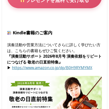
プレゼントを無料で受け取る
Kindle書籍のご案内
演奏活動や営業方法についてさらに詳しく学びたい方
は、こちらの書籍もぜひご覧ください。
『演奏活動サポート 2026年8月号 演奏依頼をリピート
につなげる 敬老の日直前特集』
▶
https://www.amazon.co.jp/dp/B0H9RYMYMX