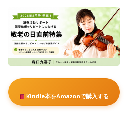
Kindle本をAmazonで購入する