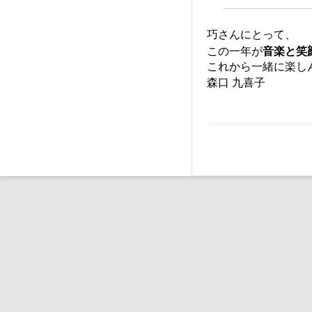
巧さんにとって、
この一年が
音楽と笑
これから一緒に楽し
森口 九喜子