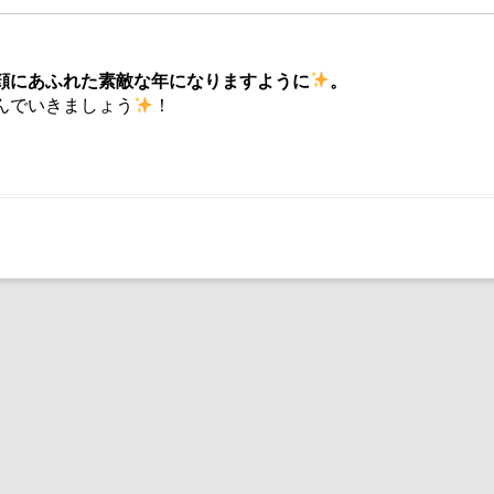
顔にあふれた素敵な年になりますように
。
んでいきましょう
！