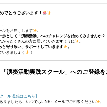
おめでとうございます！
に、
ールをお届けします
。
一歩として「演奏活動」へのチャレンジを始めてみませんか？
れからたくさんの方に届いていきますように
。
っと寄り添い、サポートしていきます
。
ていきましょう
！
ら「演奏活動実践スクール」へのご登録
クール 登録はこちら】
ありましたら、いつでもLINE・メールでご相談ください
。