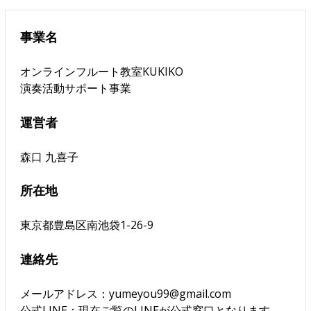
事業名
オンラインフルート教室KUKIKO
演奏活動サポート事業
運営者
森口 九喜子
所在地
東京都豊島区南池袋1-26-9
連絡先
メールアドレス：yumeyou99@gmail.com
公式LINE：現在ご覧のLINEが公式窓口となります。