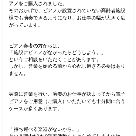
アノ
をご購入されました。
そのおかげで、ピアノが設置されていない高齢者施設
様でも演奏できるようになり、お仕事の幅が大きく広
がっています。
ピアノ奏者の方からは、
「施設にピアノがなかったらどうしよう。」
というご相談をいただくことがあります。
しかし、営業を始める前から心配し過ぎる必要はあり
ません。
実際に営業を行い、演奏のお仕事が決まってから電子
ピアノをご用意（ご購入）いただいても十分間に合う
ケースが多くあります。
「持ち運べる楽器がないから。」
という理由だけで演奏活動をあきらめてしまうのは、