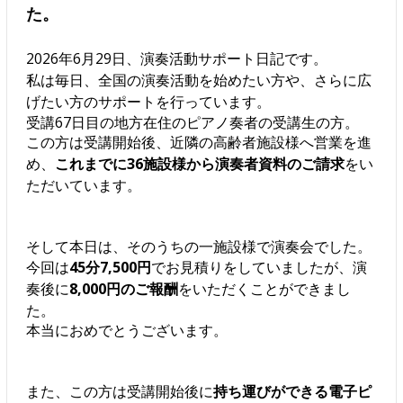
た。
2026年6月29日、演奏活動サポート日記です。
私は毎日、全国の演奏活動を始めたい方や、さらに広
げたい方のサポートを行っています。
受講67日目の地方在住のピアノ奏者の受講生の方。
この方は受講開始後、近隣の高齢者施設様へ営業を進
め、
これまでに36施設様から演奏者資料のご請求
をい
ただいています。
そして本日は、そのうちの一施設様で演奏会でした。
今回は
45分7,500円
でお見積りをしていましたが、演
奏後に
8,000円のご報酬
をいただくことができまし
た。
本当におめでとうございます。
また、この方は受講開始後に
持ち運びができる電子ピ