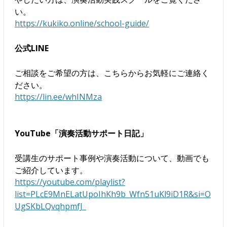
い。
https://kukiko.online/school-guide/
公式LINE
ご相談をご希望の方は、こちらからお気軽にご連絡く
ださい。
https://lin.ee/whINMza
YouTube「演奏活動サポート日記」
受講生のサポート事例や演奏活動について、動画でも
ご紹介しています。
https://youtube.com/playlist?
list=PLcE9MnELatUpoIhKh9b_Wfn51uKl9iD1R&si=O
UgSKbLQvqhpmfJ_