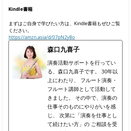
Kindle書籍
まずはご自身で学びたい方は、Kindle書籍もぜひご覧
ください。
https://amzn.asia/d/07pN2y8o
森口九喜子
演奏活動サポートを行ってい
る、森口九喜子です。 30年以
上にわたり、 フルート演奏・
フルート講師として活動して
きました。 その中で、演奏の
仕事そのものにやりがいを感
じ、 次第に「演奏を仕事とし
て続けたい方」の ご相談を受