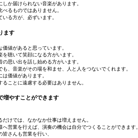
にしか届けられない音楽があります。
比べるものではありません。
ている方が、必ずいます。
ります
な価値があると思っています。
楽を聴いて笑顔になる方がいます。
昔の思い出を話し始める方がいます。
でも、音楽がその場を和ませ、人と人をつないでくれます。
には価値があります。
することに遠慮する必要はありません。
で増やすことができます
」
るだけでは、なかなか仕事は増えません。
様へ営業を行えば、演奏の機会は自分でつくることができます
の皆さんも営業を行い、