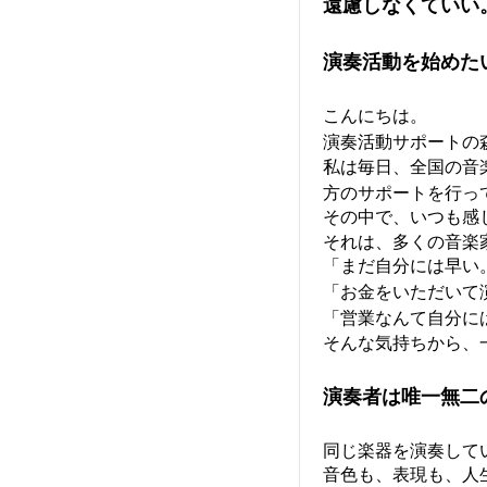
遠慮しなくていい
演奏活動を始めた
こんにちは。
演奏活動サポートの
私は毎日、全国の音
方のサポートを行っ
その中で、いつも感
それは、多くの音楽
「まだ自分には早い
「お金をいただいて
「営業なんて自分に
そんな気持ちから、
演奏者は唯一無二
同じ楽器を演奏して
音色も、表現も、人