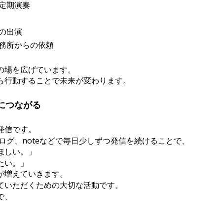
定期演奏
の出演
務所からの依頼
の場を広げています。
ら行動することで未来が変わります。
につながる
発信です。
e、ブログ、noteなどで毎日少しずつ発信を続けることで、
ほしい。」
たい。」
が増えていきます。
ていただくための大切な活動です。
で、