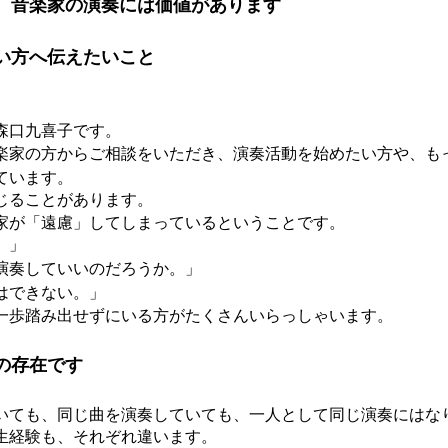
。音楽家の演奏には価値があります
い方へ伝えたいこと
森口九喜子です。
楽家の方からご相談をいただき、演奏活動を始めたい方や、も
ています。
じることがあります。
家が「遠慮」してしまっているということです。
。」
演奏していいのだろうか。」
はできない。」
一歩踏み出せずにいる方がたくさんいらっしゃいます。
の存在です
いても、同じ曲を演奏していても、一人として同じ演奏にはな
生経験も、それぞれ違います。