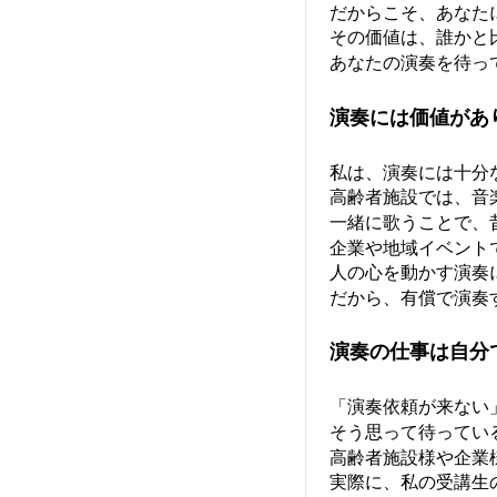
だからこそ、あなた
その価値は、誰かと
あなたの演奏を待っ
演奏には価値があ
私は、演奏には十分
高齢者施設では、音
一緒に歌うことで、
企業や地域イベント
人の心を動かす演奏
だから、有償で演奏
演奏の仕事は自分
「演奏依頼が来ない
そう思って待ってい
高齢者施設様や企業
実際に、私の受講生