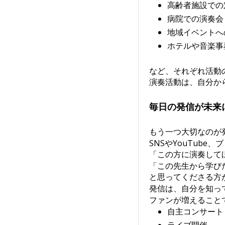
高齢者施設での
病院での演奏会
地域イベントへ
ホテルや音楽事
など、それぞれ活動
演奏活動は、自分か
毎日の発信が未来
もう一つ大切なのが
SNSやYouTub
「この方に演奏して
「この先生から学び
と思ってくださる方
発信は、自分を知っ
ファンが増えること
自主コンサート