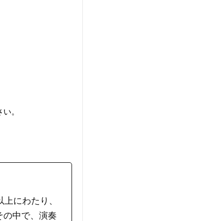
さい。
以上にわたり、
その中で、演奏