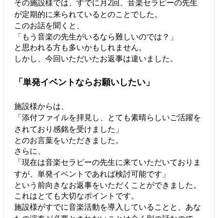
その施設様では、すでに月2回、音楽セラピーの先生
が定期的に来られているとのことでした。
このお話を聞くと、
「もう音楽の先生がいるなら難しいのでは？」
と思われる方も多いかもしれません。
しかし、今回いただいたお返事は違いました。
「単発イベントならお願いしたい」
施設様からは、
「添付ファイルを拝見し、とても素晴らしいご活躍を
されており感銘を受けました」
とのお言葉をいただきました。
さらに、
「現在は音楽セラピーの先生に来ていただいておりま
すが、単発イベントであれば検討可能です」
という前向きなお返事をいただくことができました。
これはとても大切なポイントです。
施設様がすでに音楽活動を導入していることと、あな