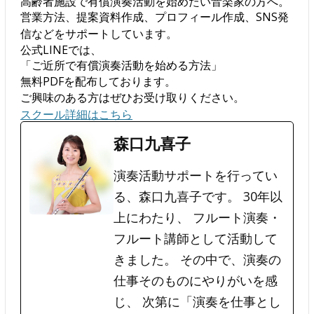
高齢者施設で有償演奏活動を始めたい音楽家の方へ。
営業方法、提案資料作成、プロフィール作成、SNS発
信などをサポートしています。
公式LINEでは、
「ご近所で有償演奏活動を始める方法」
無料PDFを配布しております。
ご興味のある方はぜひお受け取りください。
スクール詳細はこちら
森口九喜子
演奏活動サポートを行ってい
る、森口九喜子です。 30年以
上にわたり、 フルート演奏・
フルート講師として活動して
きました。 その中で、演奏の
仕事そのものにやりがいを感
じ、 次第に「演奏を仕事とし