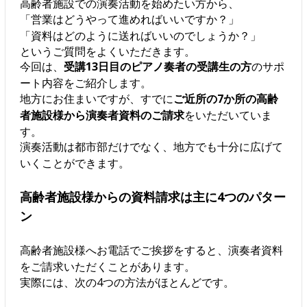
高齢者施設での演奏活動を始めたい方から、
「営業はどうやって進めればいいですか？」
「資料はどのように送ればいいのでしょうか？」
というご質問をよくいただきます。
今回は、
受講13日目のピアノ奏者の受講生の方
のサポ
ート内容をご紹介します。
地方にお住まいですが、すでに
ご近所の7か所の高齢
者施設様から演奏者資料のご請求
をいただいていま
す。
演奏活動は都市部だけでなく、地方でも十分に広げて
いくことができます。
高齢者施設様からの資料請求は主に4つのパター
ン
高齢者施設様へお電話でご挨拶をすると、演奏者資料
をご請求いただくことがあります。
実際には、次の4つの方法がほとんどです。