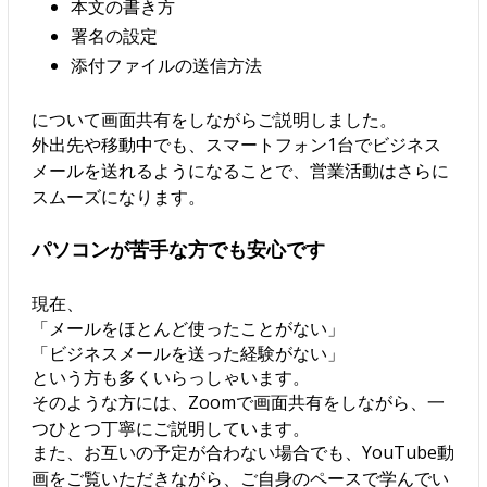
本文の書き方
署名の設定
添付ファイルの送信方法
について画面共有をしながらご説明しました。
外出先や移動中でも、スマートフォン1台でビジネス
メールを送れるようになることで、営業活動はさらに
スムーズになります。
パソコンが苦手な方でも安心です
現在、
「メールをほとんど使ったことがない」
「ビジネスメールを送った経験がない」
という方も多くいらっしゃいます。
そのような方には、Zoomで画面共有をしながら、一
つひとつ丁寧にご説明しています。
また、お互いの予定が合わない場合でも、YouTube動
画をご覧いただきながら、ご自身のペースで学んでい