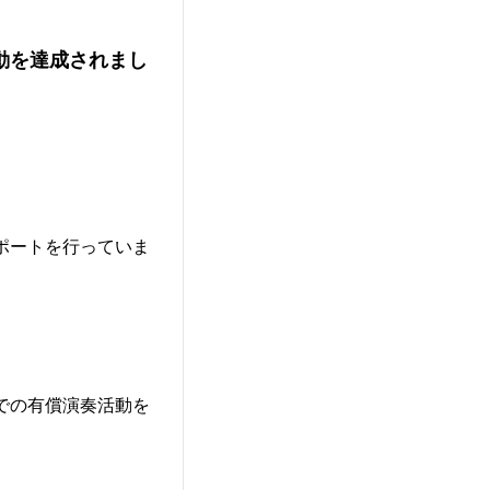
動を達成されまし
ポートを行っていま
での有償演奏活動を