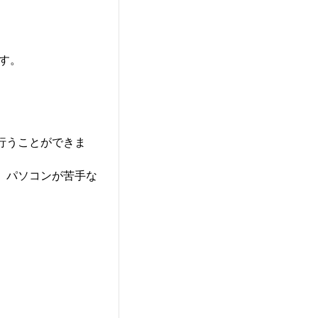
です。
行うことができま
、パソコンが苦手な