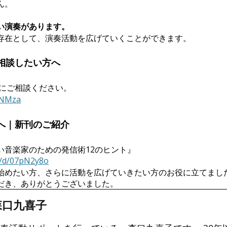
ん。
い演奏があります。
存在として、演奏活動を広げていくことができます。
相談したい方へ
軽にご相談ください。
hINMza
へ｜新刊のご紹介
い音楽家のための発信術12のヒント』
a/d/07pN2y8o
始めたい方、さらに活動を広げていきたい方のお役に立てまし
だき、ありがとうございました。
森口九喜子