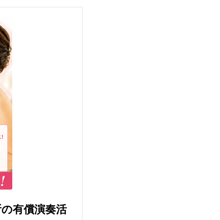
所の有償演奏活