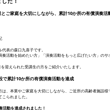
ました！
本業とご家庭を大切にしながら、累計10か所の有償演奏活
記
ル代表の森口九喜子です。
演奏活動を始めたい方」「演奏活動をもっと広げたい方」のサ
日目を迎えられた受講生の方をご紹介いたします。
設で累計10か所の有償演奏活動を達成
方は、本業やご家庭を大切にしながら、ご近所の高齢者施設様
てこられました。
演奏活動を達成されました！