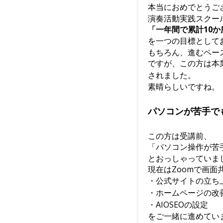
本当におめでとうご
演奏活動実践スクー
「一年間で累計10
を一つの目標として
もちろん、進むペー
ですが、この方は本
されました。
素晴らしいですね。
パソコンが苦手で
この方は受講前、
「パソコン操作が苦
とおっしゃっていま
現在はZoomで画面
・公式サイトの立ち
・ホームページの改
・AIOSEOの設定
をご一緒に進めてい