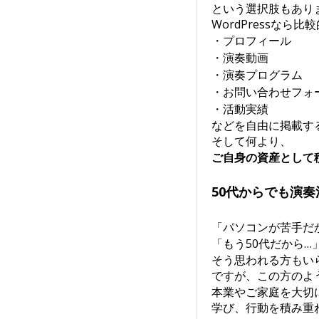
という選択肢もあり
WordPressなら
・プロフィール
・演奏動画
・演奏プログラム
・お問い合わせフォ
・活動実績
などを自由に掲載す
そして何より、
ご自身の資産として
50代からでも演
「パソコンが苦手だ
「もう50代だから…
そう思われる方もい
ですが、この方のよ
本業やご家庭を大切
学び、行動を積み重