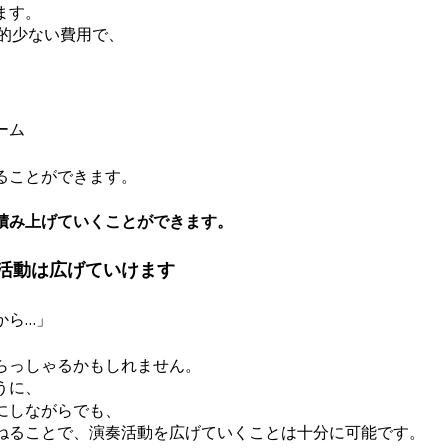
ます。
比較的少ない費用で、
ーム
ることができます。
積み上げていくことができます。
奏活動は広げていけます
から…」
」
らっしゃるかもしれません。
うに、
にしながらでも、
ねることで、演奏活動を広げていくことは十分に可能です。