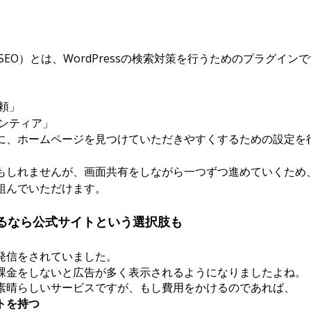
n One SEO）とは、WordPressの検索対策を行うためのプラグイン
」
頼」
ランティア」
に、ホームページを見つけていただきやすくするための設定を
もしれませんが、画面共有をしながら一つずつ進めていくため
組んでいただけます。
るなら公式サイトという選択肢も
発信をされていました。
課金をしないと広告が多く表示されるようになりましたよね。
素晴らしいサービスですが、もし費用をかけるのであれば、
トを持つ