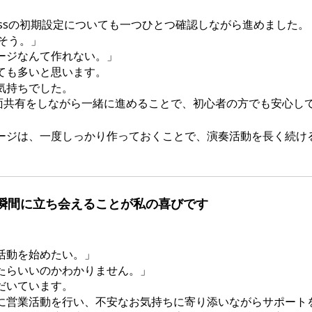
ressの初期設定についても一つひとつ確認しながら進めました。
しそう。」
ージなんて作れない。」
ても多いと思います。
気持ちでした。
画面共有をしながら一緒に進めることで、初心者の方でも安心し
ージは、一度しっかり作っておくことで、演奏活動を長く続け
瞬間に立ち会えることが私の喜びです
活動を始めたい。」
たらいいのかわかりません。」
だいています。
に営業活動を行い、不安なお気持ちに寄り添いながらサポート