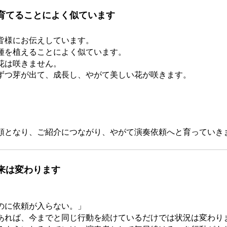
育てることによく似ています
皆様にお伝えしています。
種を植えることによく似ています。
花は咲きません。
ずつ芽が出て、成長し、やがて美しい花が咲きます。
。
頼となり、ご紹介につながり、やがて演奏依頼へと育っていき
来は変わります
のに依頼が入らない。」
あれば、今までと同じ行動を続けているだけでは状況は変わり