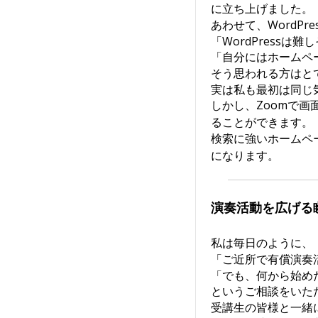
に立ち上げました。
あわせて、WordP
「WordPressは難
「自分にはホームペ
そう思われる方はと
実は私も最初は同じ
しかし、Zoomで
ることができます。
検索に強いホームペ
になります。
演奏活動を広げる
私は毎日のように、
「ご近所で有償演奏
「でも、何から始め
というご相談をいた
受講生の皆様と一緒