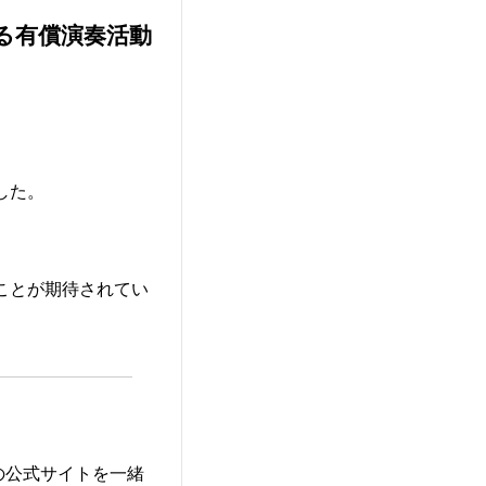
める有償演奏活動
した。
ことが期待されてい
の公式サイトを一緒