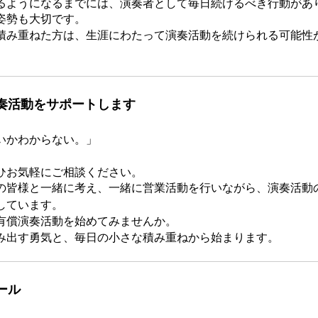
るようになるまでには、演奏者として毎日続けるべき行動があ
姿勢も大切です。
積み重ねた方は、生涯にわたって演奏活動を続けられる可能性
奏活動をサポートします
いかわからない。」
ひお気軽にご相談ください。
の皆様と一緒に考え、一緒に営業活動を行いながら、演奏活動
しています。
有償演奏活動を始めてみませんか。
み出す勇気と、毎日の小さな積み重ねから始まります。
ール