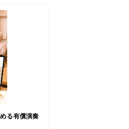
始める有償演奏