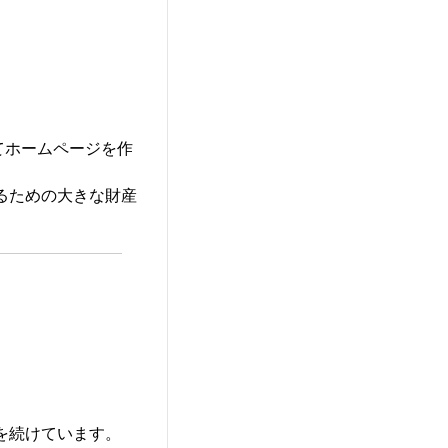
てホームページを作
るための大きな財産
を続けています。