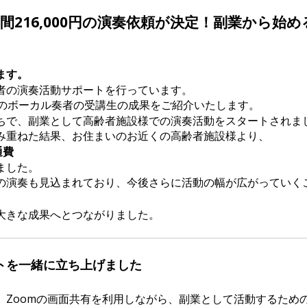
年間216,000円の演奏依頼が決定！副業から始
ます。
者の演奏活動サポートを行っています。
目のボーカル奏者の受講生の成果をご紹介いたします。
ちで、副業として高齢者施設様での演奏活動をスタートされま
み重ねた結果、お住まいのお近くの高齢者施設様より、
通費
ました。
の演奏も見込まれており、今後さらに活動の幅が広がっていく
大きな成果へとつながりました。
イトを一緒に立ち上げました
、Zoomの画面共有を利用しながら、副業として活動するため