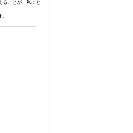
えることが、私にと
す。