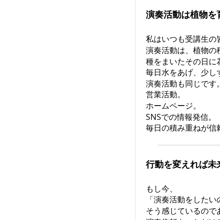
演奏活動は植物を
私はいつも受講生の
演奏活動は、植物の
種をまいたその日に
毎日水をあげ、少し
演奏活動も同じです
営業活動。
ホームページ。
SNSでの情報発信。
毎日の積み重ねが信
行動を変えれば未
もし今、
「演奏活動をしたい
そう感じているので