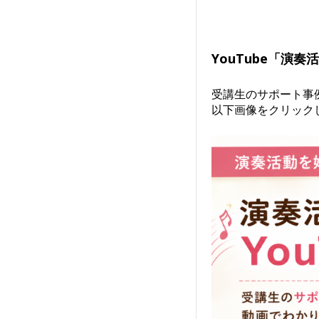
YouTube「演
受講生のサポート事
以下画像をクリック