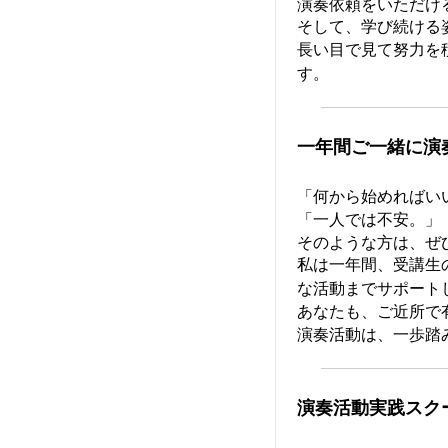
演奏依頼をいただけ
そして、学び続ける
長い目で見て努力を
す。
一年間ご一緒に演
「何から始めればい
「一人では不安。」
そのような方は、ぜ
私は一年間、受講生
な活動までサポート
あなたも、ご近所で
演奏活動は、一歩踏
演奏活動実践スク