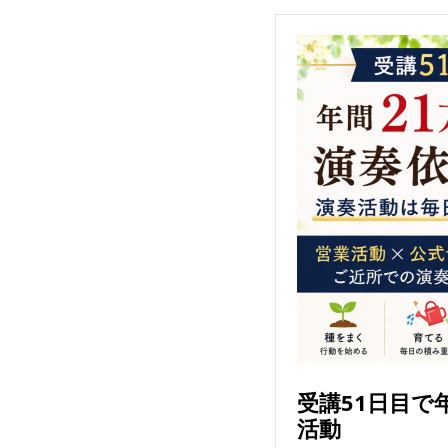
受講51日目で
活動