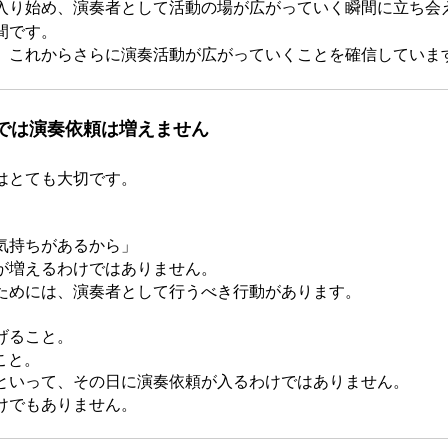
入り始め、演奏者として活動の場が広がっていく瞬間に立ち会
間です。
、これからさらに演奏活動が広がっていくことを確信していま
では演奏依頼は増えません
はとても大切です。
」
気持ちがあるから」
が増えるわけではありません。
ためには、演奏者として行うべき行動があります。
。
げること。
こと。
といって、その日に演奏依頼が入るわけではありません。
けでもありません。