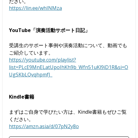
ださい。
https://lin.ee/whINMza
YouTube「演奏活動サポート日記」
受講生のサポート事例や演奏活動について、動画でも
ご紹介しています。
https://youtube.com/playlist?
list=PLcE9MnELatUpoIhKh9b_Wfn51uKl9iD1R&si=O
UgSKbLQvqhpmfJ_
Kindle書籍
まずはご自身で学びたい方は、Kindle書籍もぜひご覧
ください。
https://amzn.asia/d/07pN2y8o