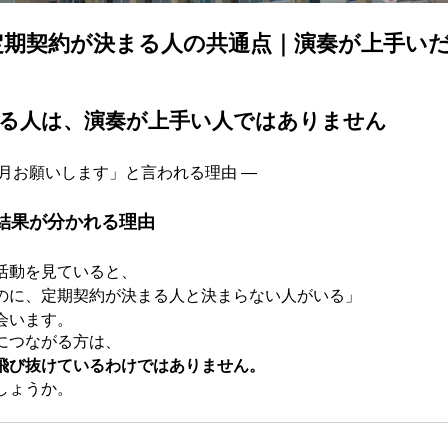
定期契約が決まる人の共通点｜演奏が上手い
る人は、演奏が上手い人ではありません
毎月お願いします」と言われる理由 ―
結果が分かれる理由
活動を見ていると、
のに、定期契約が決まる人と決まらない人がいる」
会います。
につながる方は、
飛び抜けているわけではありません。
しょうか。