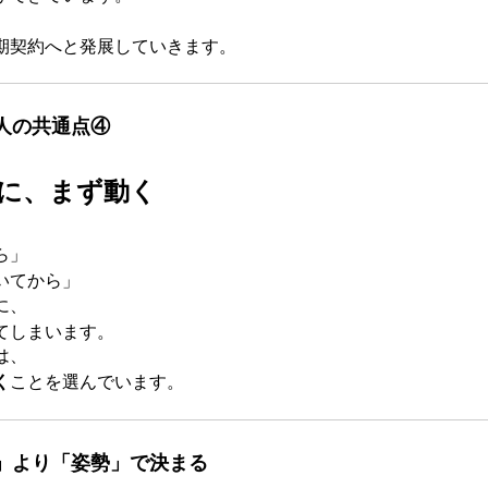
期契約へと発展していきます。
人の共通点④
に、まず動く
ら」
いてから」
に、
てしまいます。
は、
く
ことを選んでいます。
」より「姿勢」で決まる