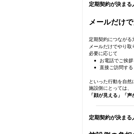
定期契約が決まる
メールだけで
定期契約につながる
メールだけでやり取
必要に応じて
お電話でご挨拶
直接ご訪問する
といった行動を自然
施設側にとっては、
「顔が見える」「声
定期契約が決まる