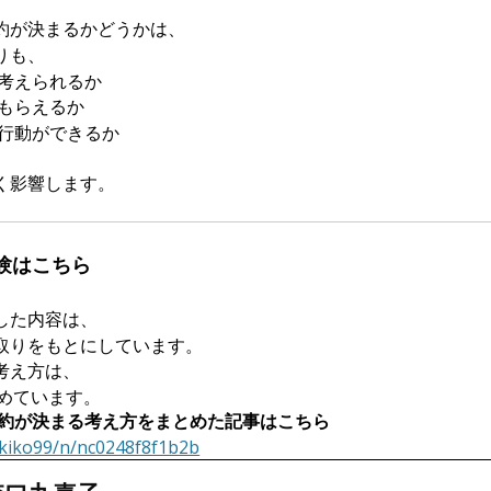
約が決まるかどうかは、
りも、
考えられるか
もらえるか
行動ができるか
く影響します。
験はこちら
した内容は、
取りをもとにしています。
考え方は、
とめています。
約が決まる考え方をまとめた記事はこちら
ukiko99/n/nc0248f8f1b2b