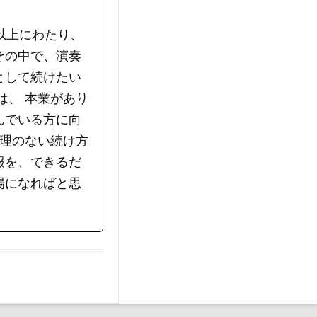
以上にわたり、
その中で、演奏
として続けたい
は、 本業があり
んでいる方に向
無理のない続け方
報を、できるだ
場になればと思