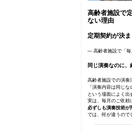
高齢者施設で
ない理由
定期契約が決ま
― 高齢者施設で「
同じ演奏なのに、
高齢者施設での演奏
「演奏内容は同じな
という場面によく出
実は、毎月のご依頼
必ずしも演奏技術が
では、何が違うので