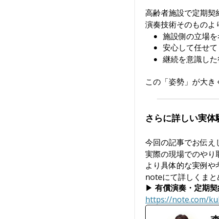
高齢者施設で定期契
演奏技術そのものよ
施設側の立場を
安心して任せて
継続を意識した
この「姿勢」が大き
さらに詳しい実体
今回の記事でお伝え
実際の現場でのやり
より具体的な実例や
noteにて詳しくま
▶︎
有償演奏・定期契
https://note.com/k