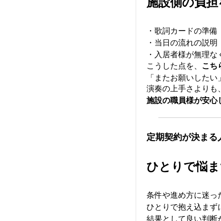
施設側の負担
・歌詞カードの準備
・当日の流れの説明
・入居者様が無理な
こうした点を、
こち
「またお願いしたい
演奏の上手さよりも
施設の職員様が安心
定期契約が決まる
ひとりで悩ま
条件や進め方に迷っ
ひとりで抱え込まず
結果として良い判断