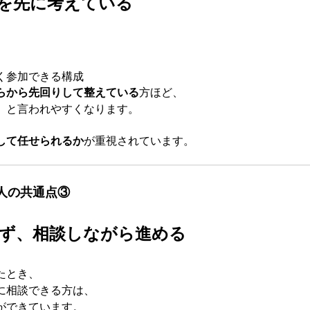
を先に考えている
く参加できる構成
らから先回りして整えている
方ほど、
」と言われやすくなります。
、
して任せられるか
が重視されています。
人の共通点③
ず、相談しながら進める
たとき、
に相談できる方は、
ができています。