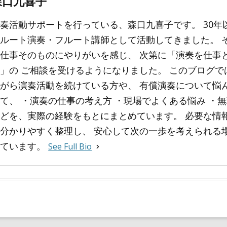
森口九喜子
奏活動サポートを行っている、森口九喜子です。 30年
ルート演奏・フルート講師として活動してきました。 
仕事そのものにやりがいを感じ、 次第に「演奏を仕事
」の ご相談を受けるようになりました。 このブログで
がら演奏活動を続けている方や、 有償演奏について悩
て、 ・演奏の仕事の考え方 ・現場でよくある悩み ・
どを、実際の経験をもとにまとめています。 必要な情
分かりやすく整理し、 安心して次の一歩を考えられる
っています。
See Full Bio