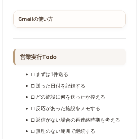
Gmailの使い方
営業実行Todo
□ まずは1件送る
□ 送った日付を記録する
□ どの施設に何を送ったか控える
□ 反応があった施設をメモする
□ 返信がない場合の再連絡時期を考える
□ 無理のない範囲で継続する