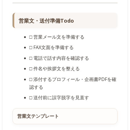
営業文・送付準備Todo
□ 営業メール文を準備する
□ FAX文面を準備する
□ 電話で話す内容を確認する
□ 件名や挨拶文を整える
□ 添付するプロフィール・企画書PDFを確
認する
□ 送付前に誤字脱字を見直す
営業文テンプレート